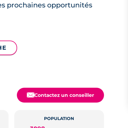
es prochaines opportunités
HE
📧
Contactez un conseiller
POPULATION