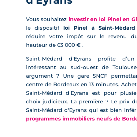
Vous souhaitez
investir en loi Pinel en 
le dispositif
loi Pinel à Saint-Médard
réduire votre impôt sur le revenu d
hauteur de 63 000 € .
Saint-Médard d'Eyrans profite d’u
intéressant au sud-ouest de Toulouse
argument ? Une gare SNCF permettant
centre de Bordeaux en 13 minutes. Achete
Saint-Médard d'Eyrans est pour plusie
choix judicieux. La première ? Le prix d
Saint-Médard d'Eyrans qui est bien infér
programmes immobiliers neufs de Bor