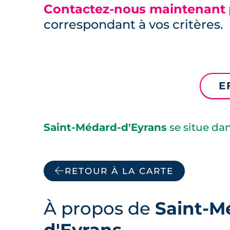
Contactez-nous maintenant
correspondant à vos critères.
E
Saint-Médard-d'Eyrans
se situe da
RETOUR À LA CARTE
À propos de
Saint-M
d'Eyrans