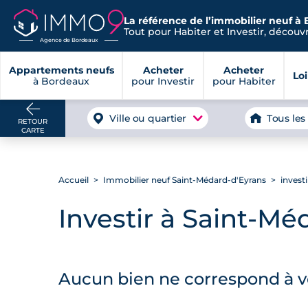
La référence de l’immobilier neuf à
Tout pour Habiter et Investir, découvre
Agence de Bordeaux
Appartements neufs
Acheter
Acheter
Lo
à Bordeaux
pour Investir
pour Habiter
Ville ou quartier
Tous les
RETOUR
CARTE
Accueil
Immobilier neuf Saint-Médard-d'Eyrans
invest
Investir à Saint-Mé
Aucun bien ne correspond à vo