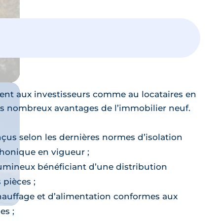
Laissez vous guider,
un expert vous accompagne dans
votre projet
tent aux investisseurs comme au locataires en
des nombreux avantages de l’immobilier neuf.
us selon les dernières normes d’isolation
honique en vigueur ;
mineux bénéficiant d’une distribution
 pièces ;
auffage et d’alimentation conformes aux
es ;