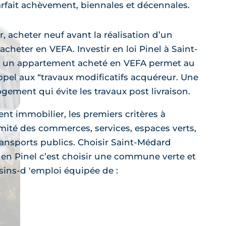
arfait achèvement, biennales et décennales.
 acheter neuf avant la réalisation d’un
heter en VEFA. Investir en loi Pinel à Saint-
 un appartement acheté en VEFA permet au
appel aux “travaux modificatifs acquéreur. Une
gement qui évite les travaux post livraison.
nt immobilier, les premiers critères à
imité des commerces, services, espaces verts,
transports publics. Choisir Saint-Médard
 en Pinel c’est choisir une commune verte et
ins-d 'emploi équipée de :