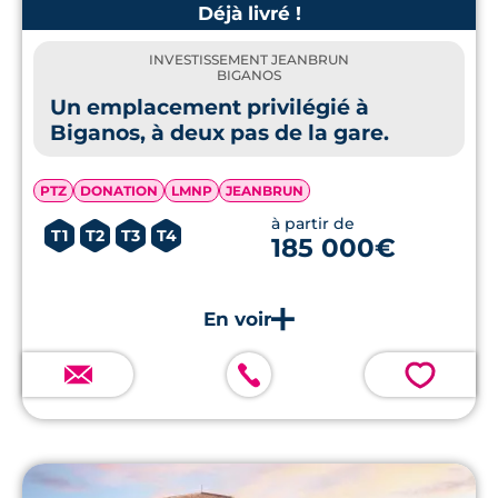
Déjà livré !
INVESTISSEMENT JEANBRUN
BIGANOS
Un emplacement privilégié à
Biganos, à deux pas de la gare.
PTZ
DONATION
LMNP
JEANBRUN
à partir de
T1
T2
T3
T4
185 000€
💗