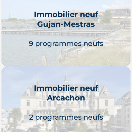
Immobilier neuf
Gujan-Mestras
Je découvre
9 programmes neufs
Immobilier neuf
Arcachon
Je découvre
2 programmes neufs