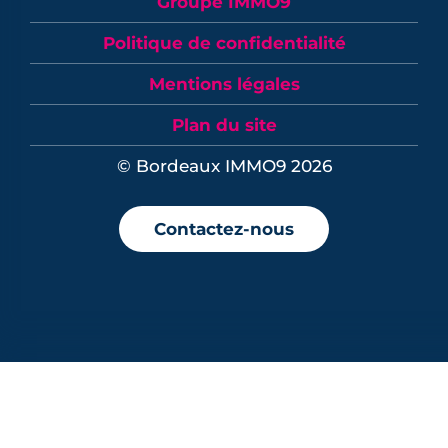
Groupe IMMO9
Politique de confidentialité
Mentions légales
Plan du site
© Bordeaux IMMO9 2026
Contactez-nous