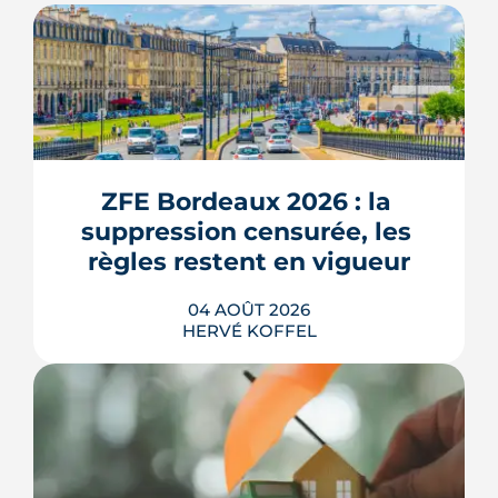
ZFE Bordeaux 2026 : la 
suppression censurée, les 
règles restent en vigueur
04 AOÛT 2026
HERVÉ KOFFEL
La fin des zones à faibles émissions a
fait la une au printemps 2026, avant