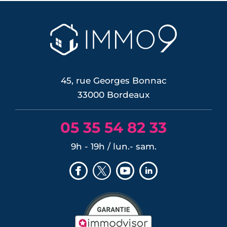
45, rue Georges Bonnac
33000 Bordeaux
05 35 54 82 33
9h - 19h / lun.- sam.