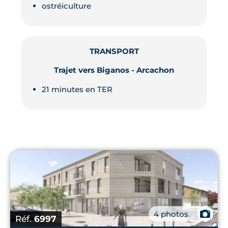
ostréiculture
TRANSPORT
Trajet vers Biganos - Arcachon
21 minutes en TER
📷
4 photos
Réf.
6997