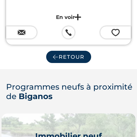
💗
RETOUR
Programmes neufs à proximité
de
Biganos
Immobilier neuf