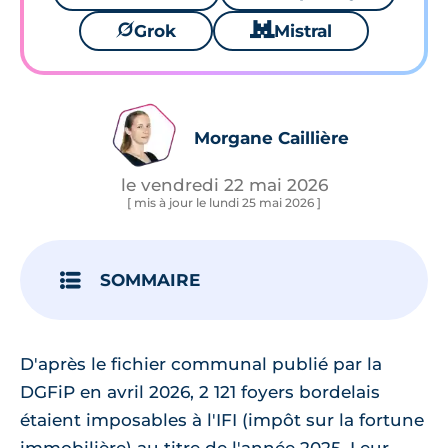
🪐
Grok
🐱
Mistral
Morgane Caillière
le vendredi 22 mai 2026
[ mis à jour le lundi 25 mai 2026 ]
SOMMAIRE
D'après le fichier communal publié par la
DGFiP en avril 2026, 2 121 foyers bordelais
étaient imposables à l'IFI (impôt sur la fortune