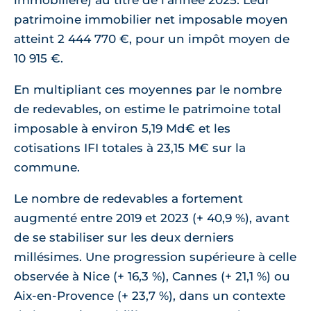
immobilière) au titre de l'année 2025. Leur
patrimoine immobilier net imposable moyen
atteint 2 444 770 €, pour un impôt moyen de
10 915 €.
En multipliant ces moyennes par le nombre
de redevables, on estime le patrimoine total
imposable à environ 5,19 Md€ et les
cotisations IFI totales à 23,15 M€ sur la
commune.
Le nombre de redevables a fortement
augmenté entre 2019 et 2023 (+ 40,9 %), avant
de se stabiliser sur les deux derniers
millésimes. Une progression supérieure à celle
observée à Nice (+ 16,3 %), Cannes (+ 21,1 %) ou
Aix-en-Provence (+ 23,7 %), dans un contexte