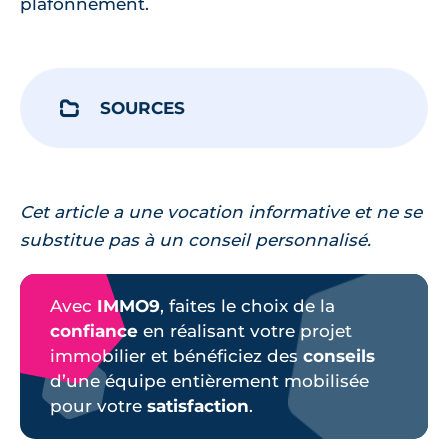
plafonnement.
SOURCES
Cet article a une vocation informative et ne se
substitue pas à un conseil personnalisé.
Avec
IMMO9
, faites le choix de la
confiance
en réalisant votre projet
immobilier et bénéficiez des
conseils
d’une équipe entièrement mobilisée
pour votre
satisfaction
.