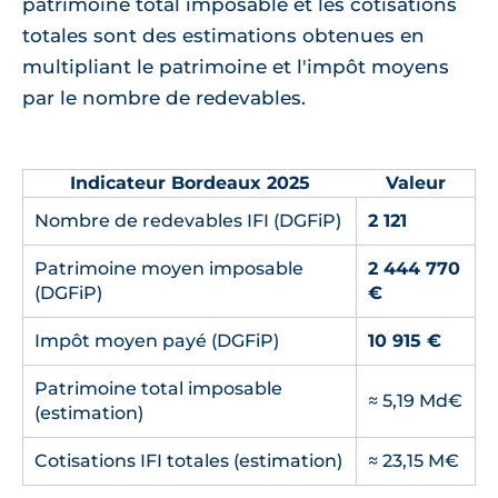
patrimoine total imposable et les cotisations
totales sont des estimations obtenues en
multipliant le patrimoine et l'impôt moyens
par le nombre de redevables.
Indicateur Bordeaux 2025
Valeur
Nombre de redevables IFI (DGFiP)
2 121
Patrimoine moyen imposable
2 444 770
(DGFiP)
€
Impôt moyen payé (DGFiP)
10 915 €
Patrimoine total imposable
≈ 5,19 Md€
(estimation)
Cotisations IFI totales (estimation)
≈ 23,15 M€