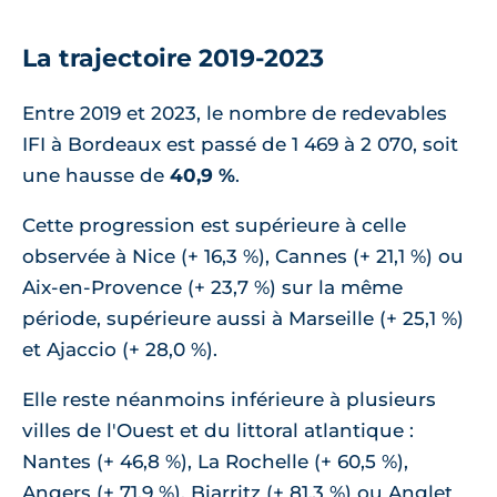
La trajectoire 2019-2023
Entre 2019 et 2023, le nombre de redevables
IFI à Bordeaux est passé de 1 469 à 2 070, soit
une hausse de
40,9 %
.
Cette progression est supérieure à celle
observée à Nice (+ 16,3 %), Cannes (+ 21,1 %) ou
Aix-en-Provence (+ 23,7 %) sur la même
période, supérieure aussi à Marseille (+ 25,1 %)
et Ajaccio (+ 28,0 %).
Elle reste néanmoins inférieure à plusieurs
villes de l'Ouest et du littoral atlantique :
Nantes (+ 46,8 %), La Rochelle (+ 60,5 %),
Angers (+ 71,9 %), Biarritz (+ 81,3 %) ou Anglet