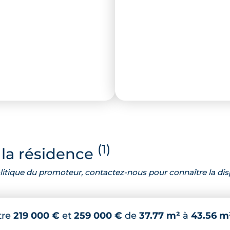
(1)
la résidence
 politique du promoteur, contactez-nous pour connaître la dis
tre
219 000 €
et
259 000 €
de
37.77 m²
à
43.56 m