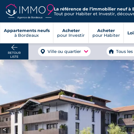
La référence de l’immobilier neuf à
Tout pour Habiter et Investir, découvre
Agence de Bordeaux
Appartements neufs
Acheter
Acheter
Lo
à Bordeaux
pour Investir
pour Habiter
Ville ou quartier
Tous les
RETOUR
LISTE
<