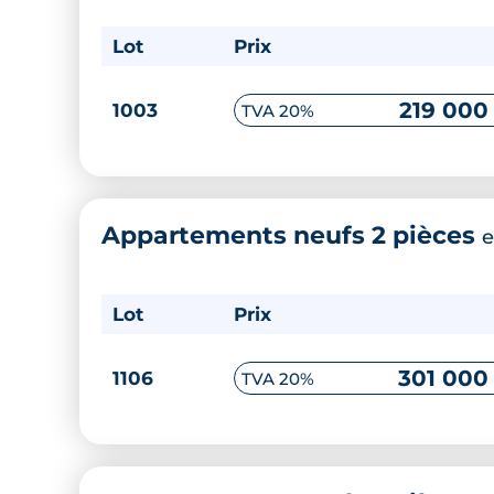
Lot
Prix
219 000
1003
TVA 20%
Appartements neufs 2 pièces
e
Lot
Prix
301 000
1106
TVA 20%