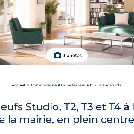
3 photos
Accueil
Immobilier neuf La Teste-de-Buch
mandat-7021
ufs Studio, T2, T3 et T4
à
la mairie, en plein centre-