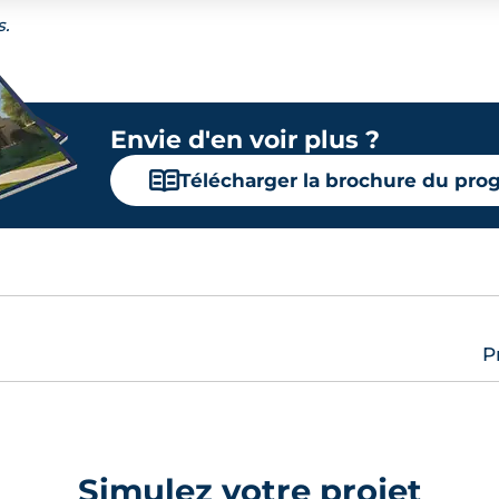
s.
Envie d'en voir plus ?
📖
Télécharger la brochure du pr
P
Simulez votre projet