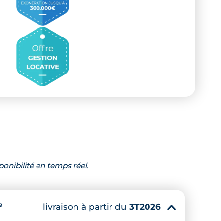
ponibilité en temps réel.
livraison à partir du
3T2026
²
▾