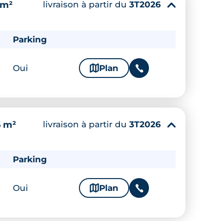
livraison à partir du
3T2026
 m²
▾
Parking
Oui
🗞
Plan
📞
livraison à partir du
3T2026
6 m²
▾
Parking
Oui
🗞
Plan
📞