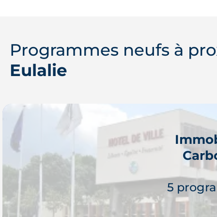
Programmes neufs à pro
Eulalie
Immob
Carb
5 progr