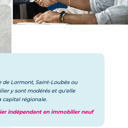
Laissez vous guider,
un expert vous accompagne dans
votre projet
e de Lormont, Saint-Loubès ou
lier y sont modérés et qu'elle
capital régionale.
ier indépendant en immobilier neuf