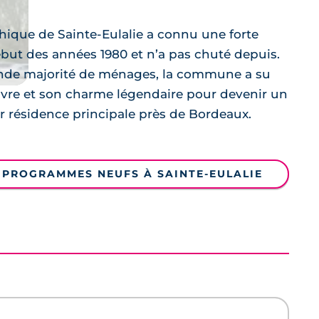
ique de Sainte-Eulalie a connu une forte
ébut des années 1980 et n’a pas chuté depuis.
rande majorité de ménages, la commune a su
vivre et son charme légendaire pour devenir un
lir résidence principale près de Bordeaux.
S PROGRAMMES NEUFS À SAINTE-EULALIE