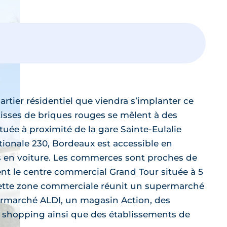
rtier résidentiel que viendra s’implanter ce
sses de briques rouges se mêlent à des
uée à proximité de la gare Sainte-Eulalie
tionale 230, Bordeaux est accessible en
 en voiture. Les commerces sont proches de
t le centre commercial Grand Tour située à 5
Cette zone commerciale réunit un supermarché
ermarché ALDI, un magasin Action, des
 shopping ainsi que des établissements de