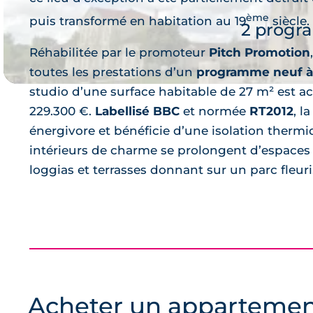
ème
puis transformé en habitation au 19
siècle.
2 progr
Réhabilitée par le promoteur
Pitch Promotion
toutes les prestations d’un
programme neuf à 
studio d’une surface habitable de 27 m² est ac
229.300 €.
Labellisé BBC
et normée
RT2012
, l
énergivore et bénéficie d’une isolation thermi
intérieurs de charme se prolongent d’espaces 
loggias et terrasses donnant sur un parc fleuri
Je 
Acheter un appartemen