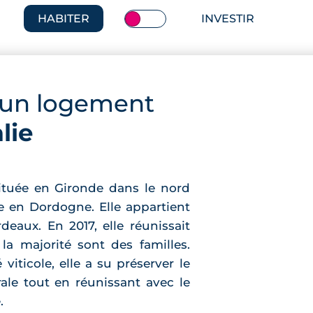
HABITER
INVESTIR
 un logement
lie
ituée en Gironde dans le nord
e en Dordogne. Elle appartient
rdeaux. En 2017, elle réunissait
la majorité sont des familles.
iticole, elle a su préserver le
le tout en réunissant avec le
.