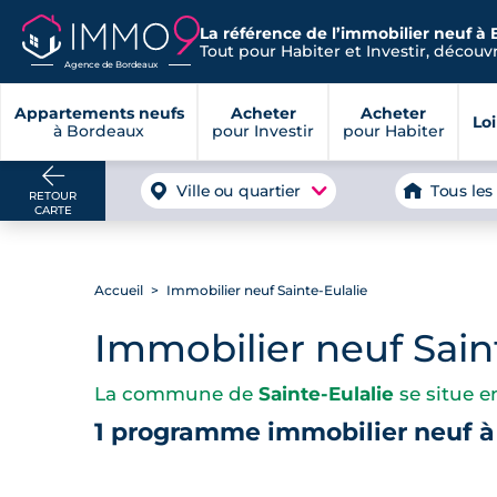
La référence de l’immobilier neuf à
Tout pour Habiter et Investir, découvre
Agence de Bordeaux
Appartements neufs
Acheter
Acheter
Lo
à Bordeaux
pour Investir
pour Habiter
Ville ou quartier
Tous les
RETOUR
CARTE
Accueil
Immobilier neuf Sainte-Eulalie
Immobilier neuf Sain
La commune de
Sainte-Eulalie
se situe 
1 programme immobilier neuf à 