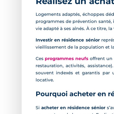
Réalisez un acha
Logements adaptés, échoppes dédiée
programmes de prévention santé, in
vie adapté à ses aînés. À ce titre, l
Investir en résidence sénior
représ
vieillissement de la population et
Ces
programmes neufs
offrent un 
restauration, activités, assistanc
souvent indexés et garantis par u
locative.
Pourquoi acheter en ré
Si
acheter en résidence sénior
s’a