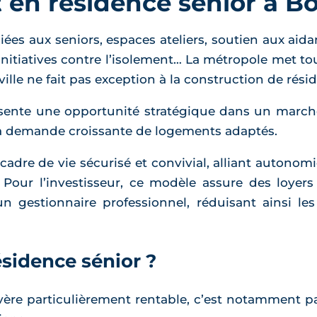
t en résidence sénior à B
s aux seniors, espaces ateliers, soutien aux aidan
itiatives contre l’isolement… La métropole met to
a ville ne fait pas exception à la construction de rési
ente une opportunité stratégique dans un marché
 la demande croissante de logements adaptés.
cadre de vie sécurisé et convivial, alliant autonomi
e). Pour l’investisseur, ce modèle assure des loyer
n gestionnaire professionnel, réduisant ainsi l
sidence sénior ?
vère particulièrement rentable, c’est notamment pa