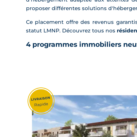
proposer différentes solutions d'héberge
Ce placement offre des revenus garantis
statut LMNP. Découvrez tous nos
résiden
4 programmes immobiliers neu