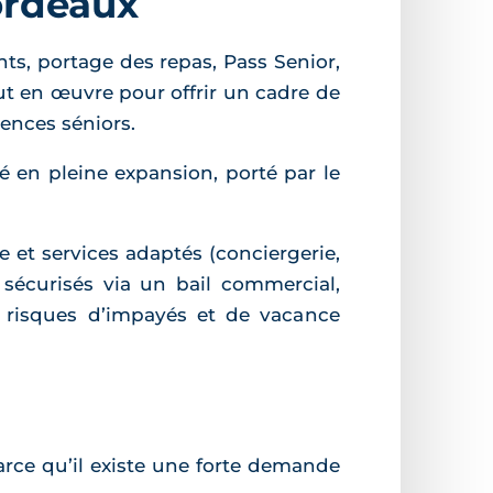
ordeaux
ts, portage des repas, Pass Senior,
ut en œuvre pour offrir un cadre de
dences séniors.
 en pleine expansion, porté par le
e et services adaptés (conciergerie,
s sécurisés via un bail commercial,
es risques d’impayés et de vacance
rce qu’il existe une forte demande