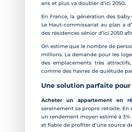
ans et plus va doubler d’ici 2050.
En France, la génération des baby
Le Haut-commissariat au plan a d’
des résidences sénior d’ici 2050 
On estime que le nombre de personn
millions. La demande pour les logem
des emplacements très attractif
comme des havres de quiétude parfa
Une solution parfaite pour 
Acheter un appartement en ré
sereinement sa propre retraite. En 
un rendement moyen estimé à 3% à 4
et fiable de profiter d’une source 