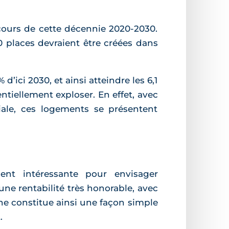
cours de cette décennie 2020-2030.
 places devraient être créées dans
ci 2030, et ainsi atteindre les 6,1
ntiellement exploser. En effet, avec
ale, ces logements se présentent
ent intéressante pour envisager
une rentabilité très honorable, avec
he constitue ainsi une façon simple
.