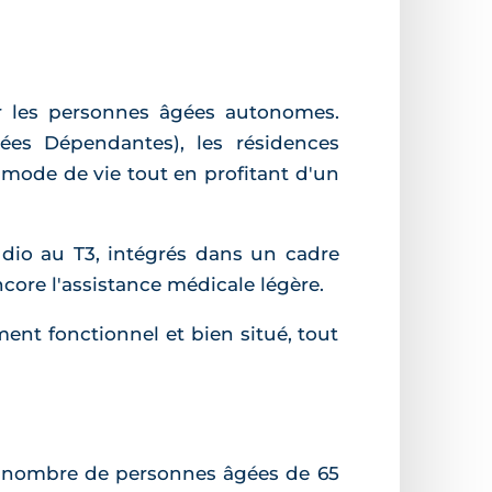
 les personnes âgées autonomes.
es Dépendantes), les résidences
 mode de vie tout en profitant d'un
io au T3, intégrés dans un cadre
 encore l'assistance médicale légère.
ment fonctionnel et bien situé, tout
 le nombre de personnes âgées de 65