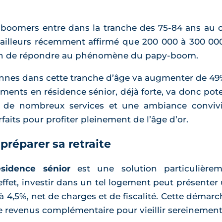
-boomers entre dans la tranche des 75-84 ans au 
ailleurs récemment affirmé que 200 000 à 300 000
afin de répondre au phénomène du papy-boom.
es dans cette tranche d’âge va augmenter de 49% d’i
ents en résidence sénior, déjà forte, va donc pote
s, de nombreux services et une ambiance convivi
its pour profiter pleinement de l’âge d’or.
préparer sa retraite
sidence sénior
est une solution particulièrem
effet, investir dans un tel logement peut présenter 
,5%, net de charges et de fiscalité. Cette démarc
de revenus complémentaire pour vieillir sereinement