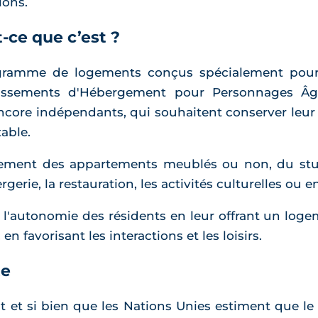
ions.
t-ce que c’est ?
ogramme de logements conçus spécialement pour
issements d'Hébergement pour Personnages Âgé
encore indépendants, qui souhaitent conserver leur
able.
lement des appartements meublés ou non, du stud
iergerie, la restauration, les activités culturelles ou
r l'autonomie des résidents en leur offrant un loge
en favorisant les interactions et les loisirs.
te
ant et si bien que les Nations Unies estiment que