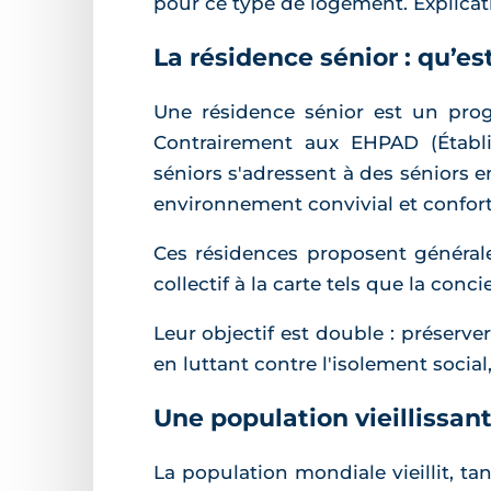
pour ce type de logement. Explicat
La résidence sénior : qu’es
Une résidence sénior est un pr
Contrairement aux EHPAD (Établ
séniors s'adressent à des séniors 
environnement convivial et confort
Ces résidences proposent généra
collectif à la carte tels que la conc
Leur objectif est double : préserve
en luttant contre l'isolement social, 
Une population vieillissan
La population mondiale vieillit, t