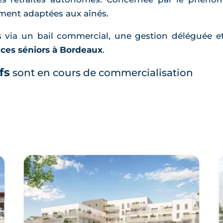
ment adaptées aux aînés.
 via un bail commercial, une gestion déléguée et 
ces séniors à Bordeaux
.
fs
sont en cours de commercialisation