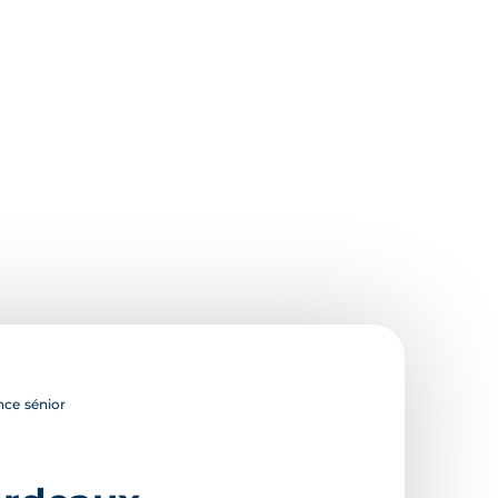
nce sénior