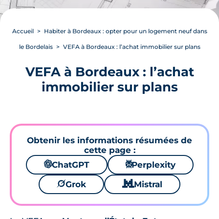
Accueil
Habiter à Bordeaux : opter pour un logement neuf dans
le Bordelais
VEFA à Bordeaux : l’achat immobilier sur plans
VEFA à Bordeaux : l’achat
immobilier sur plans
Obtenir les informations résumées de
cette page :
🌌
ChatGPT
⚙
Perplexity
🪐
Grok
🐱
Mistral