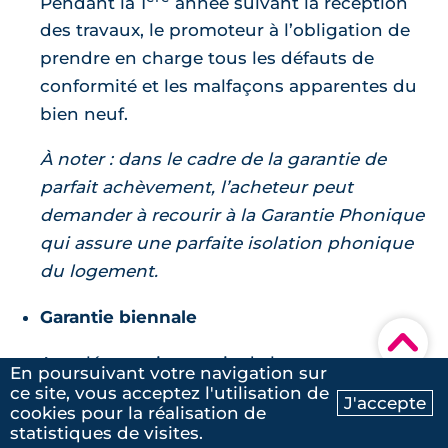
Pendant la 1
année suivant la réception
des travaux, le promoteur à l’obligation de
prendre en charge tous les défauts de
conformité et les malfaçons apparentes du
bien neuf.
À noter : dans le cadre de la garantie de
parfait achèvement, l’acheteur peut
demander à recourir à la Garantie Phonique
qui assure une parfaite isolation phonique
du logement.
Garantie biennale
▾
Appelée aussi garantie de bon
En poursuivant votre navigation sur
fonctionnement, la garantie biennale
ce site, vous acceptez l'utilisation de
J'accepte
cookies pour la réalisation de
Ma recherche
Contactez-nous
couvre les équipements du logement, hors
statistiques de visites.
gros œuvre : portes, menuiseries, volets,