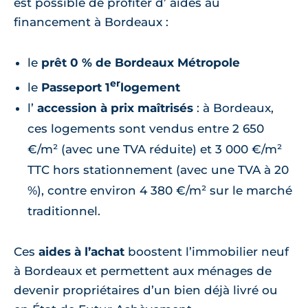
est possible de profiter d’
aides au
financement à Bordeaux
:
le
prêt 0 % de Bordeaux Métropole
er
le
Passeport 1
logement
l’
accession à prix maîtrisés
: à Bordeaux,
ces logements sont vendus entre 2 650
€/m² (avec une TVA réduite) et 3 000 €/m²
TTC hors stationnement (avec une TVA à 20
%), contre environ 4 380 €/m² sur le marché
traditionnel.
Ces
aides à l’achat
boostent l’immobilier neuf
à Bordeaux et permettent aux ménages de
devenir propriétaires d’un bien déjà livré ou