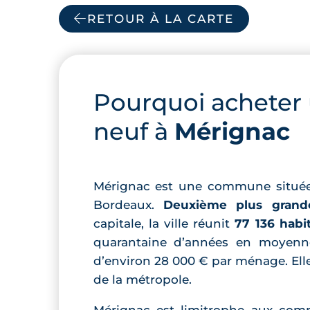
RETOUR À LA CARTE
Pourquoi acheter
neuf à
Mérignac
Mérignac est une commune située à
Bordeaux.
Deuxième plus grande
capitale, la ville réunit
77 136 habi
quarantaine d’années en moyenn
d’environ 28 000 € par ménage. Elle
de la métropole.