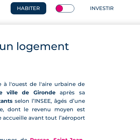
HABITER
INVESTIR
 un logement
 l'ouest de l'aire urbaine de
 ville de Gironde
après sa
tants
selon l’INSEE, âgés d’une
e, dont le revenu moyen est
 accueille avant tout l’aéroport