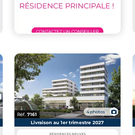
📷
4 photos
Réf.
7161
Livraison au 1er trimestre 2027
RÉSIDENCES NEUVES