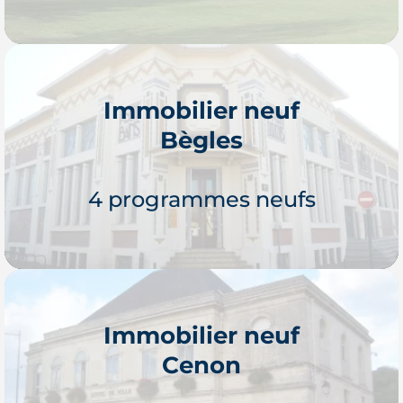
Immobilier neuf
Bègles
Je découvre
4 programmes neufs
Immobilier neuf
Cenon
Je découvre