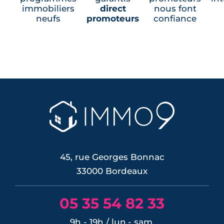
immobiliers
direct
nous font
neufs
promoteurs
confiance
45, rue Georges Bonnac
33000 Bordeaux
05 35 54 82 33
9h - 19h / lun.- sam.