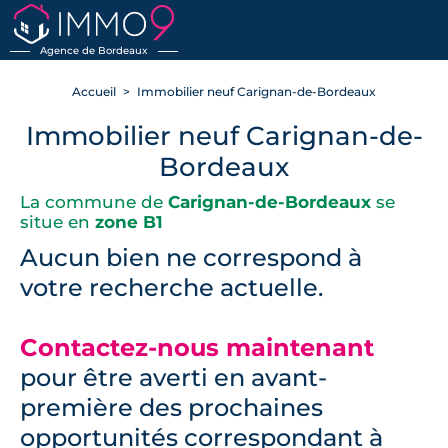
RETOUR
Agence de Bordeaux
Accueil
Immobilier neuf Carignan-de-Bordeaux
Immobilier neuf Carignan-de-
Bordeaux
La commune de
Carignan-de-Bordeaux
se
situe en
zone B1
Aucun bien ne correspond à
votre recherche actuelle.
Contactez-nous maintenant
pour être averti en avant-
première des prochaines
opportunités correspondant à