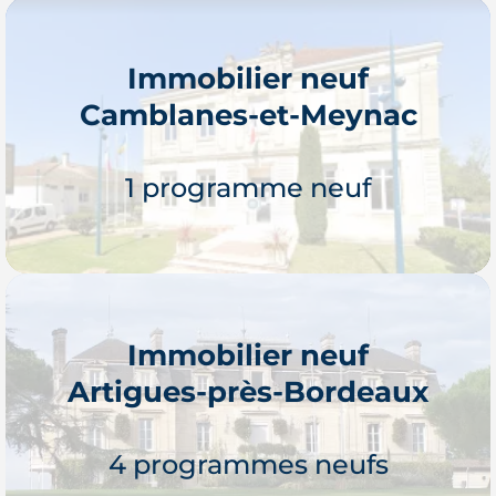
Immobilier neuf
Camblanes-et-Meynac
Je découvre
1 programme neuf
Immobilier neuf
Artigues-près-Bordeaux
Je découvre
4 programmes neufs