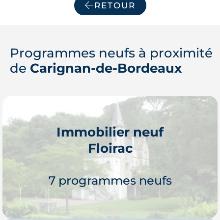
RETOUR
d’achat et d'
investissement locatif
.
Programmes neufs à proximité
de
Carignan-de-Bordeaux
Immobilier neuf
Floirac
7 programmes neufs