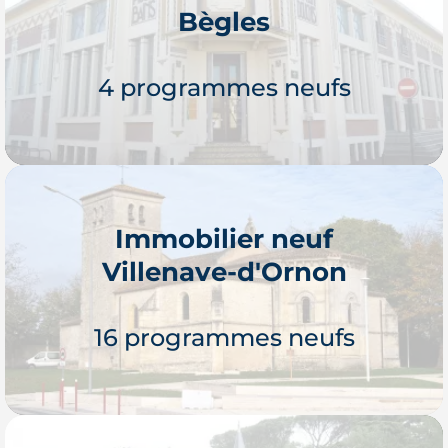
Bègles
modernes.
Je découvre
4 programmes neufs
Immobilier neuf
Villenave-d'Ornon
Je découvre
16 programmes neufs