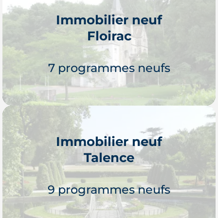
Immobilier neuf
Floirac
Je découvre
7 programmes neufs
Immobilier neuf
Talence
Je découvre
9 programmes neufs