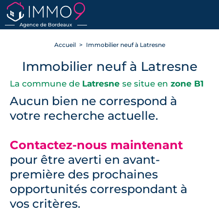
RETOUR
Agence de Bordeaux
Accueil
Immobilier neuf à Latresne
Immobilier neuf à Latresne
La commune de
Latresne
se situe en
zone B1
Aucun bien ne correspond à
votre recherche actuelle.
Contactez-nous maintenant
pour être averti en avant-
première des prochaines
opportunités correspondant à
vos critères.