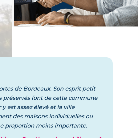
Laissez vous guider,
un expert vous accompagne dans
votre projet
rtes de Bordeaux. Son esprit petit
ls préservés font de cette commune
y est assez élevé et la ville
ment des maisons individuelles ou
e proportion moins importante.