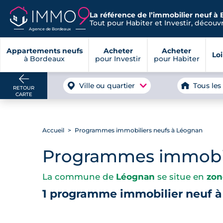
La référence de l’immobilier neuf à
Tout pour Habiter et Investir, découvre
Agence de Bordeaux
Appartements neufs
Acheter
Acheter
Lo
à Bordeaux
pour Investir
pour Habiter
Ville ou quartier
Tous les
RETOUR
CARTE
Accueil
Programmes immobiliers neufs à Léognan
Programmes immobil
La commune de
Léognan
se situe en
zon
1 programme immobilier neuf 