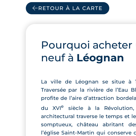
RETOUR À LA CARTE
Pourquoi acheter
neuf à
Léognan
La ville de Léognan se situe à
Traversée par la rivière de l’Eau
profite de l’aire d’attraction borde
e
du XVI
siècle à la Révolution,
architectural traverse le temps et 
somptueux, château abritant des
l’église Saint-Martin qui conserve