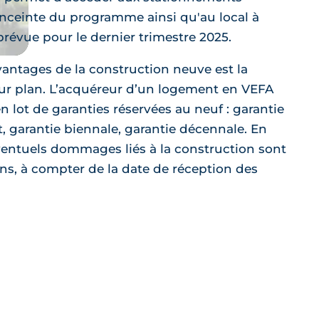
'enceinte du programme ainsi qu'au local à
 prévue pour le dernier trimestre 2025.
vantages de la construction neuve est la
 sur plan. L’acquéreur d’un logement en VEFA
en lot de garanties réservées au neuf : garantie
, garantie biennale, garantie décennale. En
éventuels dommages liés à la construction sont
ns, à compter de la date de réception des