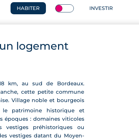
HABITER
INVESTIR
 un logement
 18 km, au sud de Bordeaux.
 Blanche, cette petite commune
laise. Village noble et bourgeois
 le patrimoine historique et
les époques : domaines viticoles
 vestiges préhistoriques ou
 des vestiges datant du Moyen-