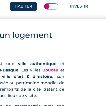
HABITER
INVESTIR
 un logement
est une
ville authentique
et
s-Basque
. Les villes
Boucau
et
,
ville d’art & d’histoire
, son
ssée au patrimoine mondial de
 remparts de la cité, datant de
s lieux de visite.