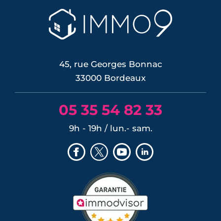
45, rue Georges Bonnac
33000 Bordeaux
05 35 54 82 33
9h - 19h / lun.- sam.