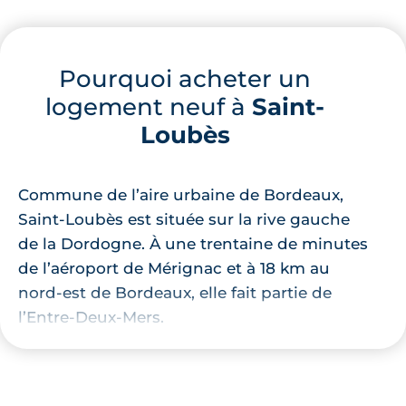
Pourquoi acheter un
logement neuf à
Saint-
Loubès
Commune de l’aire urbaine de Bordeaux,
Saint-Loubès est située sur la rive gauche
de la Dordogne. À une trentaine de minutes
de l’aéroport de Mérignac et à 18 km au
nord-est de Bordeaux, elle fait partie de
l’Entre-Deux-Mers.
Saint-Loubès est limitrophe avec les
communes principales de Yvrac,