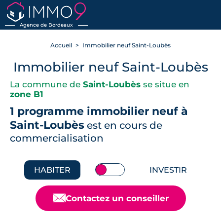
RETOUR
Agence de Bordeaux
Accueil
Immobilier neuf Saint-Loubès
Immobilier neuf Saint-Loubès
La commune de
Saint-Loubès
se situe en
zone B1
1 programme immobilier neuf à
Saint-Loubès
est en cours de
commercialisation
HABITER
INVESTIR
📧
Contactez un conseiller