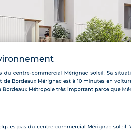
vironnement
 du centre-commercial Mérignac soleil. Sa situati
rt de Bordeaux Mérignac est à 10 minutes en voitur
 Bordeaux Métropole très important parce que Mérig
lques pas du centre-commercial Mérignac soleil. V