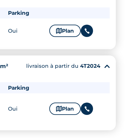
Parking
Oui
🗞
Plan
📞
livraison à partir du
4T2024
 m²
▾
Parking
Oui
🗞
Plan
📞