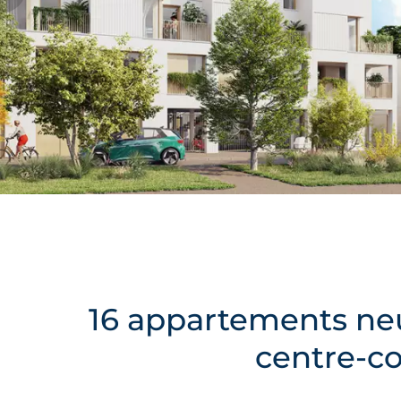
16 appartements neu
centre-c