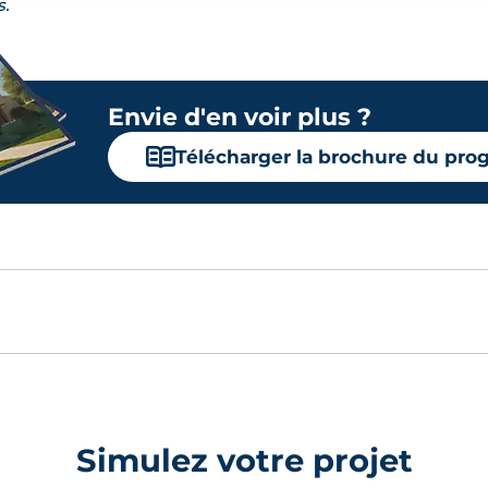
s.
Envie d'en voir plus ?
📖
Télécharger la brochure du pr
Simulez votre projet