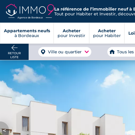
La référence de l’immobilier neuf à
Tout pour Habiter et Investir, découvre
Agence de Bordeaux
Appartements neufs
Acheter
Acheter
Lo
à Bordeaux
pour Investir
pour Habiter
Ville ou quartier
Tous les
RETOUR
LISTE
<