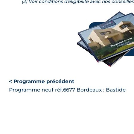
(2) Voir conditions d’éligibilité avec nos conseiller
< Programme précédent
Programme neuf réf.6677 Bordeaux : Bastide