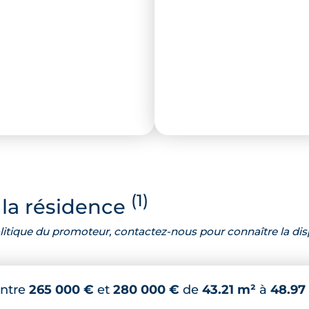
(1)
la résidence
 politique du promoteur, contactez-nous pour connaître la dis
ntre
265 000 €
et
280 000 €
de
43.21 m²
à
48.97