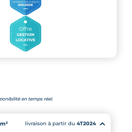
ponibilité en temps réel.
livraison à partir du
4T2024
 m²
▾