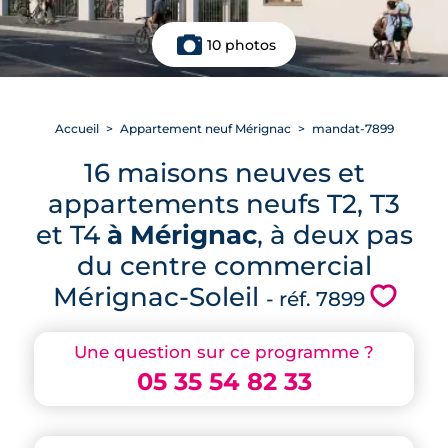
10 photos
Accueil
Appartement neuf Mérignac
mandat-7899
16 maisons neuves et
appartements neufs T2, T3
et T4
à Mérignac
, à deux pas
du centre commercial
Mérignac-Soleil
💗
- réf. 7899
Une question sur ce programme ?
05 35 54 82 33