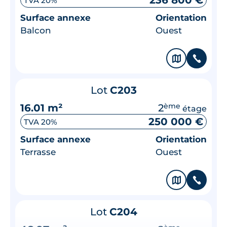
236 800 €
TVA 20%
Surface annexe
Orientation
Balcon
Ouest
🗞
📞
Lot
C203
16.01 m²
2
ème
étage
250 000 €
TVA 20%
Surface annexe
Orientation
Terrasse
Ouest
🗞
📞
Lot
C204