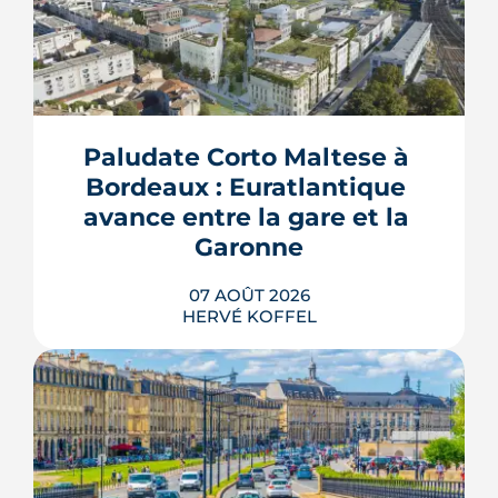
Paludate Corto Maltese à 
Bordeaux : Euratlantique 
avance entre la gare et la 
Garonne
07 AOÛT 2026
HERVÉ KOFFEL
Entre la gare Saint-Jean et le fleuve, un
ancien secteur d'entrepôts et de chais