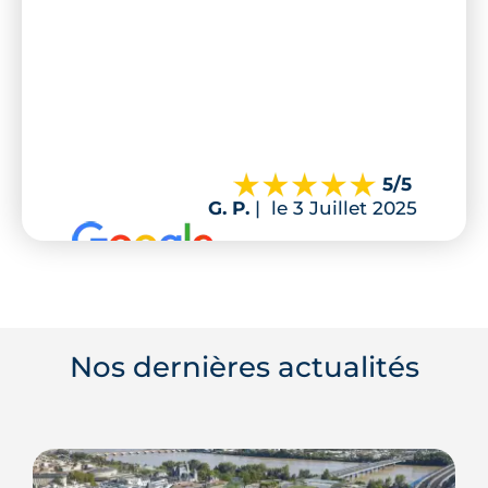
5
/5
G. P.
|
le 3 Juillet 2025
Nos dernières actualités