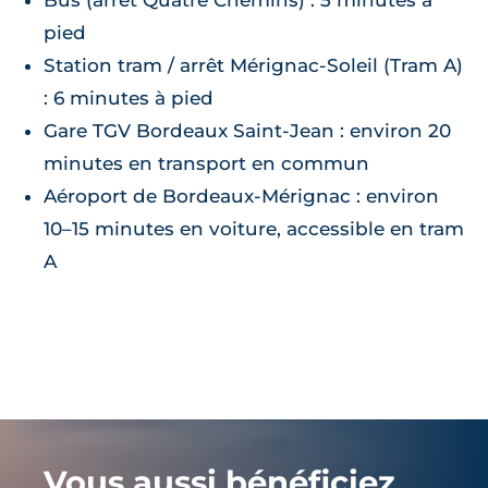
Bus (arrêt Quatre Chemins) : 5 minutes à
pied
Station tram / arrêt Mérignac‑Soleil (Tram A)
: 6 minutes à pied
Gare TGV Bordeaux Saint‑Jean : environ 20
minutes en transport en commun
Aéroport de Bordeaux‑Mérignac : environ
10–15 minutes en voiture, accessible en tram
A
Vous aussi bénéficiez