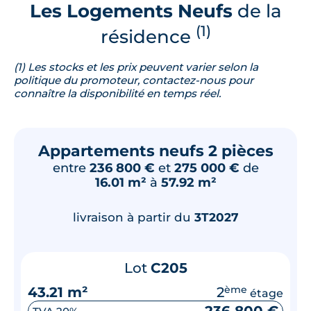
Les Logements Neufs
de la
(1)
résidence
(1) Les stocks et les prix peuvent varier selon la
politique du promoteur, contactez-nous pour
connaître la disponibilité en temps réel.
Appartements neufs 2 pièces
entre
236 800 €
et
275 000 €
de
16.01 m²
à
57.92 m²
livraison à partir du
3T2027
Lot
C205
43.21 m²
2
ème
étage