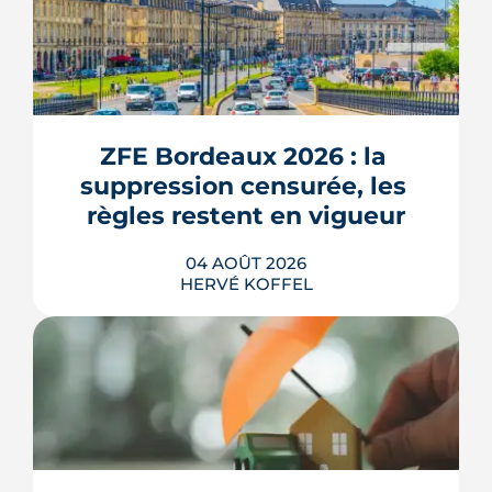
ZFE Bordeaux 2026 : la 
suppression censurée, les 
règles restent en vigueur
04 AOÛT 2026
HERVÉ KOFFEL
La fin des zones à faibles émissions a
fait la une au printemps 2026, avant
d'être effacée par le Conseil
constitutionnel. À Bordeaux, la ZFE