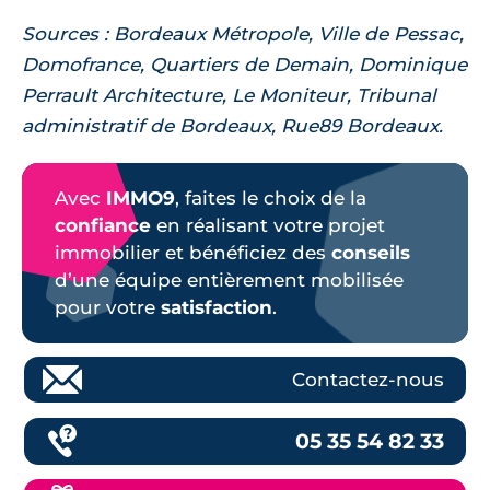
Sources : Bordeaux Métropole, Ville de Pessac,
Domofrance, Quartiers de Demain, Dominique
Perrault Architecture, Le Moniteur, Tribunal
administratif de Bordeaux, Rue89 Bordeaux.
Avec
IMMO9
, faites le choix de la
confiance
en réalisant votre projet
immobilier et bénéficiez des
conseils
d’une équipe entièrement mobilisée
pour votre
satisfaction
.
Contactez-nous
05 35 54 82 33