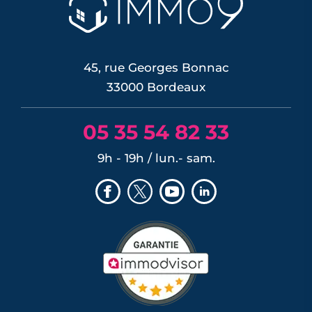
On fait le point sur ce qui change
vraiment pour votre projet d'achat et
sur les conditions d'emprunt cet été.
LIRE L'ARTICLE
45, rue Georges Bonnac
33000 Bordeaux
05 35 54 82 33
9h - 19h / lun.- sam.