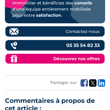
immobilier et bénéficiez des
conseils
d’une équipe entièrement mobilisée
pour votre
satisfaction
.
Contactez-nous
05 35 54 82 33
Découvrez nos offres
Partager sur
Commentaires à propos de
cet article :