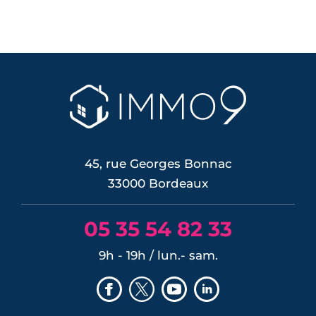
45, rue Georges Bonnac
33000 Bordeaux
05 35 54 82 33
9h - 19h / lun.- sam.