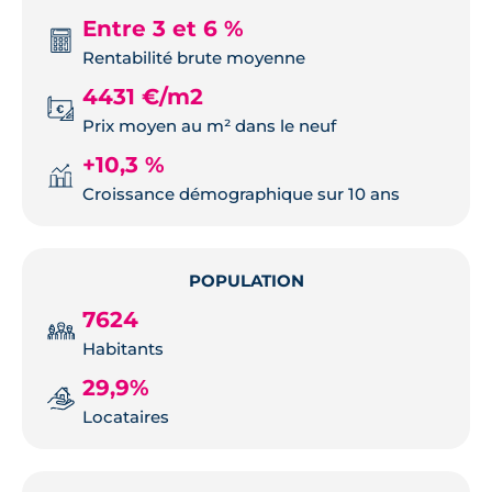
Entre 3 et 6 %
Rentabilité brute moyenne
4431 €/m2
Prix moyen au m² dans le neuf
+10,3 %
Croissance démographique sur 10 ans
POPULATION
7624
Habitants
29,9%
Locataires