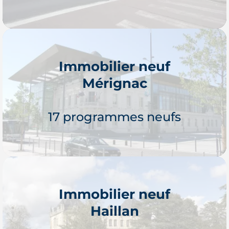
Immobilier neuf
Mérignac
Je découvre
17 programmes neufs
Immobilier neuf
Haillan
Je découvre