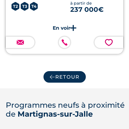
à partir de
T2
T3
T4
237 000€
💗
RETOUR
Programmes neufs à proximité
de
Martignas-sur-Jalle