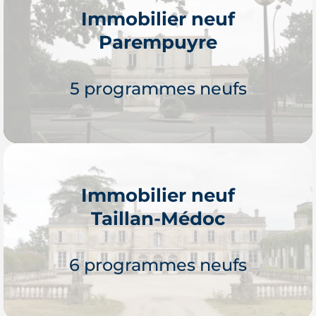
Immobilier neuf
Parempuyre
Je découvre
5 programmes neufs
Immobilier neuf
Taillan-Médoc
Je découvre
6 programmes neufs