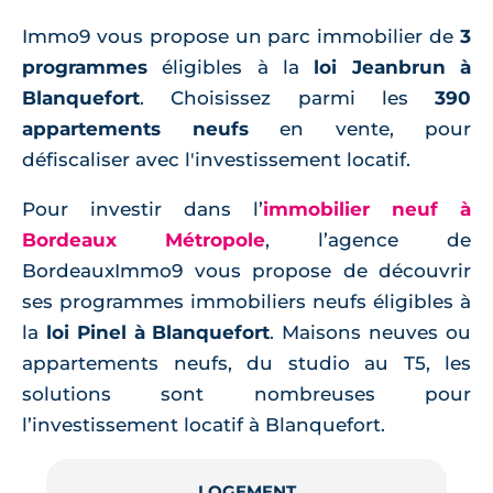
Immo9 vous propose un parc immobilier de
3
programmes
éligibles à la
loi Jeanbrun à
Blanquefort
. Choisissez parmi les
390
appartements neufs
en vente, pour
défiscaliser avec l'investissement locatif.
Pour investir dans l’
immobilier neuf à
Bordeaux Métropole
, l’agence de
BordeauxImmo9 vous propose de découvrir
ses programmes immobiliers neufs éligibles à
la
loi Pinel à Blanquefort
. Maisons neuves ou
appartements neufs, du studio au T5, les
solutions sont nombreuses pour
l’investissement locatif à Blanquefort.
LOGEMENT