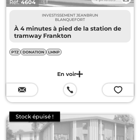
Réf.
4604
INVESTISSEMENT JEANBRUN
BLANQUEFORT
À 4 minutes à pied de la station de
tramway Frankton
PTZ
DONATION
LMNP
💗