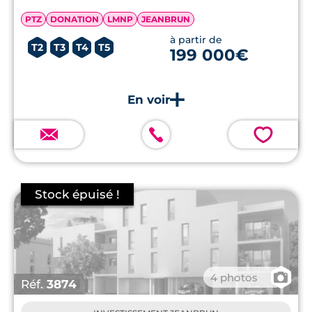
PTZ
DONATION
LMNP
JEANBRUN
à partir de
T2
T3
T4
T5
199 000€
💗
📷
4 photos
Réf.
3874