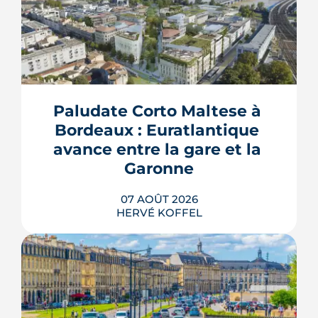
Paludate Corto Maltese à 
Bordeaux : Euratlantique 
avance entre la gare et la 
Garonne
07 AOÛT 2026
HERVÉ KOFFEL
Entre la gare Saint-Jean et le fleuve, un
ancien secteur d'entrepôts et de chais