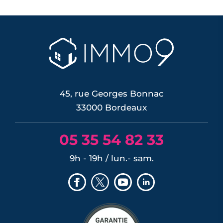
45, rue Georges Bonnac
33000 Bordeaux
05 35 54 82 33
9h - 19h / lun.- sam.