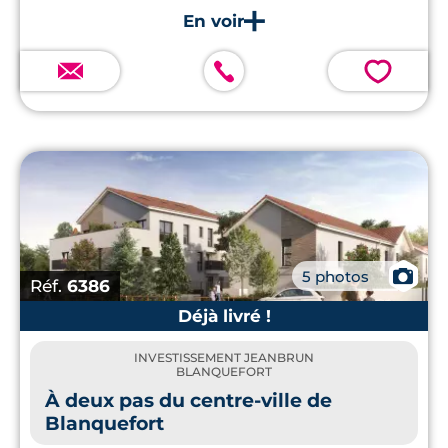
💗
📷
5 photos
Réf.
6386
Déjà livré !
INVESTISSEMENT JEANBRUN
BLANQUEFORT
À deux pas du centre-ville de
Blanquefort