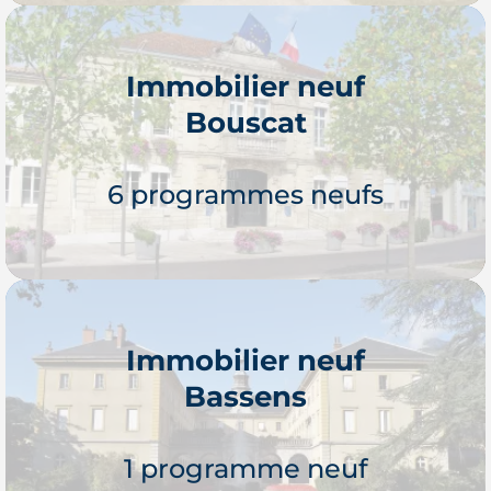
Immobilier neuf
Bouscat
Je découvre
6 programmes neufs
Immobilier neuf
Bassens
Je découvre
1 programme neuf