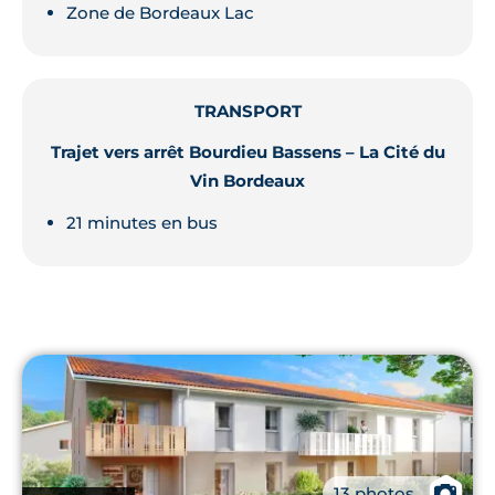
Zone de Bordeaux Lac
TRANSPORT
Trajet vers arrêt Bourdieu Bassens – La Cité du
Vin Bordeaux
21 minutes en bus
📷
13 photos