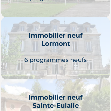
Immobilier neuf
Lormont
Je découvre
6 programmes neufs
Immobilier neuf
Sainte-Eulalie
Je découvre