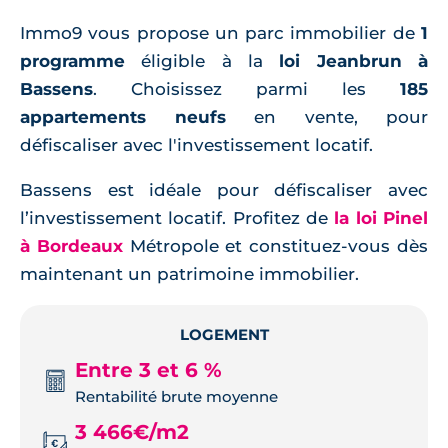
Immo9 vous propose un parc immobilier de
1
programme
éligible à la
loi Jeanbrun à
Bassens
. Choisissez parmi les
185
appartements neufs
en vente, pour
défiscaliser avec l'investissement locatif.
Bassens est idéale pour défiscaliser avec
l’investissement locatif. Profitez de
la loi Pinel
à Bordeaux
Métropole et constituez-vous dès
maintenant un patrimoine immobilier.
LOGEMENT
Entre 3 et 6 %
Rentabilité brute moyenne
3 466€/m2