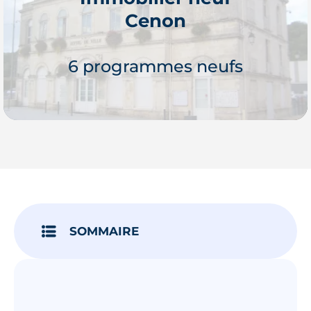
Cenon
Je découvre
6 programmes neufs
Je découvre
SOMMAIRE