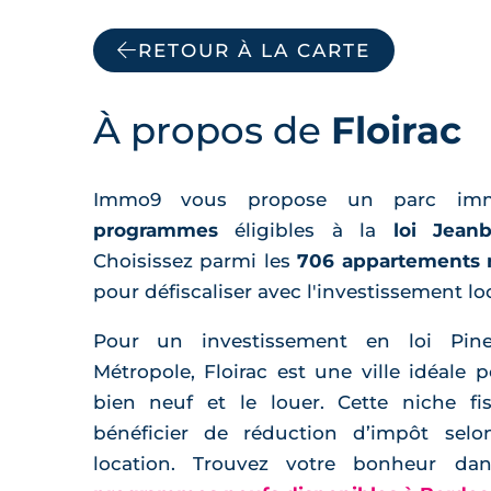
RETOUR À LA CARTE
À propos de
Floirac
Immo9 vous propose un parc im
programmes
éligibles à la
loi Jean
Choisissez parmi les
706 appartements 
pour défiscaliser avec l'investissement loc
Pour un investissement en loi Pin
Métropole, Floirac est une ville idéale 
bien neuf et le louer. Cette niche fi
bénéficier de réduction d’impôt sel
location. Trouvez votre bonheur d