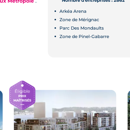
Nombre d'entreprises : 2862
aux Métropole
.
Arkéa Arena
Zone de Mérignac
Parc Des Mondaults
Zone de Pinel-Gabarre