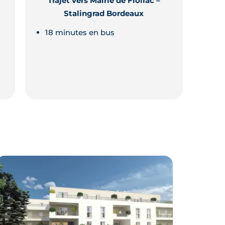
Trajet vers Mairie de Floirac –
Stalingrad Bordeaux
18 minutes en bus