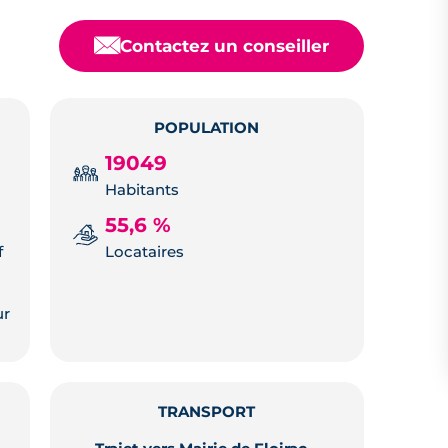
📧
Contactez un conseiller
POPULATION
19049
Habitants
55,6 %
f
Locataires
ur
TRANSPORT