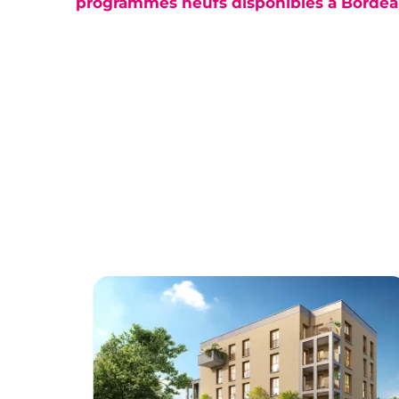
programmes neufs disponibles à Borde