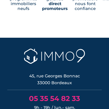
immobiliers
direct
nous font
neufs
promoteurs
confiance
45, rue Georges Bonnac
33000 Bordeaux
05 35 54 82 33
9h - 19h / lun.- sam.