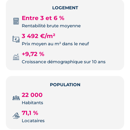
LOGEMENT
Entre 3 et 6 %
Rentabilité brute moyenne
3 492 €/m²
Prix moyen au m² dans le neuf
+9,72 %
Croissance démographique sur 10 ans
POPULATION
22 000
Habitants
71,1 %
Locataires