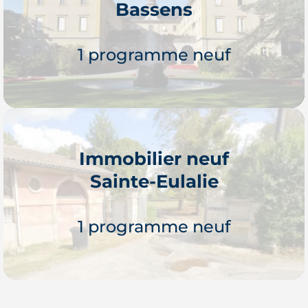
Bassens
Je découvre
1 programme neuf
Immobilier neuf
Sainte-Eulalie
Je découvre
1 programme neuf