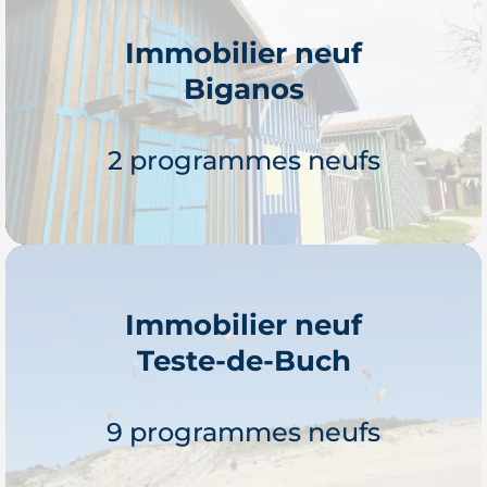
Immobilier neuf
Biganos
Je découvre
2 programmes neufs
Immobilier neuf
Teste-de-Buch
Je découvre
9 programmes neufs