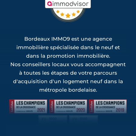
Bordeaux IMMO9 est une agence
immobilière spécialisée dans le neuf et
dans la promotion immobilière.
Nos conseillers locaux vous accompagnent
à toutes les étapes de votre parcours
d'acquisition d'un logement neuf dans la
métropole bordelaise.