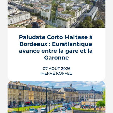
Paludate Corto Maltese à 
Bordeaux : Euratlantique 
avance entre la gare et la 
Garonne
07 AOÛT 2026
HERVÉ KOFFEL
Entre la gare Saint-Jean et le fleuve, un
ancien secteur d'entrepôts et de chais