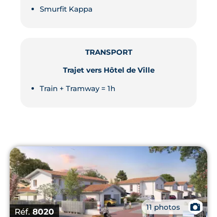
Smurfit Kappa
TRANSPORT
Trajet vers Hôtel de Ville
Train + Tramway = 1h
📷
11 photos
Réf.
8020