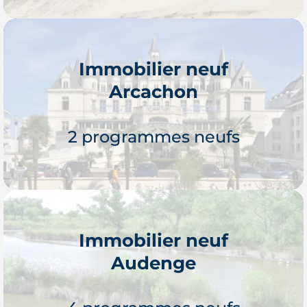
Immobilier neuf
Arcachon
Je découvre
2 programmes neufs
Immobilier neuf
Audenge
Je découvre