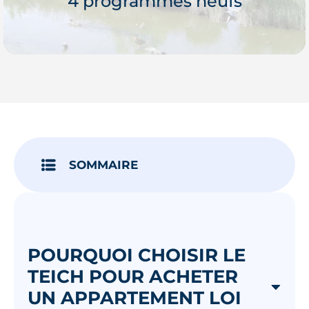
4 programmes neufs
Je découvre
SOMMAIRE
POURQUOI CHOISIR LE
TEICH POUR ACHETER
UN APPARTEMENT LOI