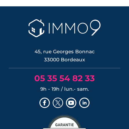
45, rue Georges Bonnac
33000 Bordeaux
05 35 54 82 33
9h - 19h / lun.- sam.