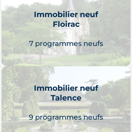
Immobilier neuf
Floirac
Je découvre
7 programmes neufs
Immobilier neuf
Talence
Je découvre
9 programmes neufs