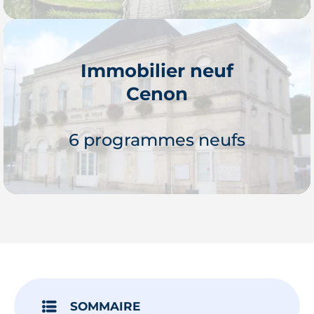
Immobilier neuf
Cenon
Je découvre
6 programmes neufs
Je découvre
SOMMAIRE