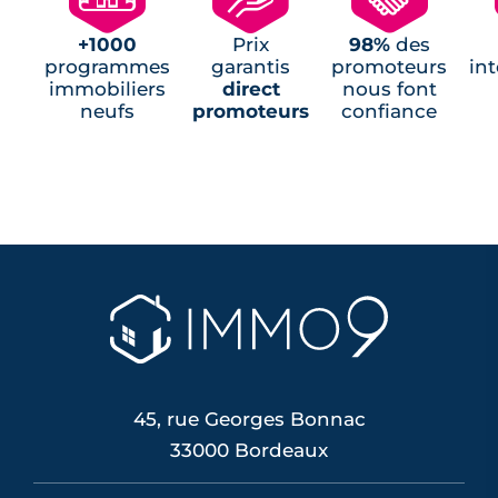
+1000
Prix
98%
des
programmes
garantis
promoteurs
in
immobiliers
direct
nous font
neufs
promoteurs
confiance
45, rue Georges Bonnac
33000 Bordeaux