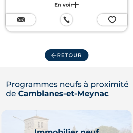
💗
RETOUR
Programmes neufs à proximité
de
Camblanes-et-Meynac
Immobilier neuf