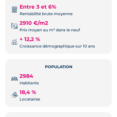
Entre 3 et 6%
Rentabilité brute moyenne
2910 €/m2
Prix moyen au m² dans le neuf
+ 12,2 %
Croissance démographique sur 10 ans
POPULATION
2984
Habitants
18,4 %
Locataires