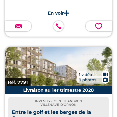
💗
🎥
1 vidéo
📷
9 photos
Réf.
7791
Livraison au 1er trimestre 2028
INVESTISSEMENT JEANBRUN
VILLENAVE-D'ORNON
Entre le golf et les berges de la