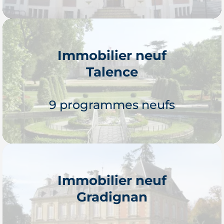
Immobilier neuf
Talence
Je découvre
9 programmes neufs
Immobilier neuf
Gradignan
Je découvre