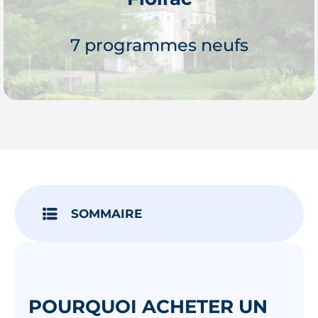
Je découvre
7 programmes neufs
Je découvre
SOMMAIRE
POURQUOI ACHETER UN