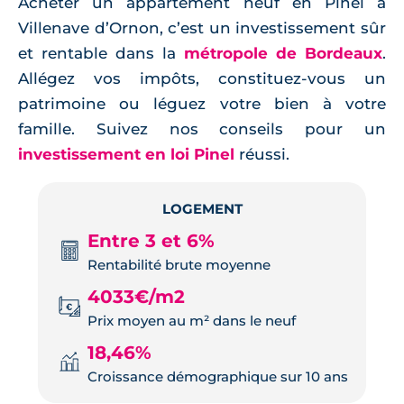
Acheter un appartement neuf en Pinel à
Villenave d’Ornon, c’est un investissement sûr
et rentable dans la
métropole de Bordeaux
.
Allégez vos impôts, constituez-vous un
patrimoine ou léguez votre bien à votre
famille. Suivez nos conseils pour un
investissement en loi Pinel
réussi.
LOGEMENT
Entre 3 et 6%
Rentabilité brute moyenne
4033€/m2
Prix moyen au m² dans le neuf
18,46%
Croissance démographique sur 10 ans