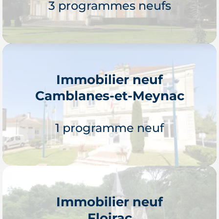
3 programmes neufs
Immobilier neuf
Camblanes-et-Meynac
Je découvre
1 programme neuf
Immobilier neuf
Floirac