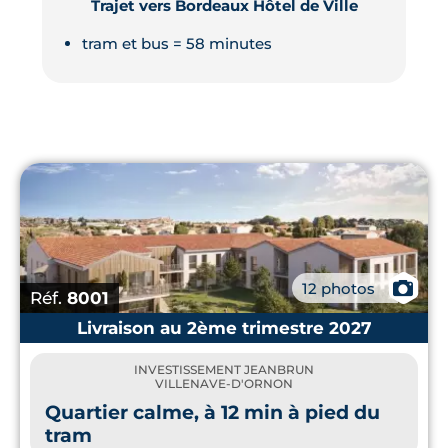
Trajet vers Bordeaux Hôtel de Ville
tram et bus = 58 minutes
📷
12 photos
Réf.
8001
Livraison au 2ème trimestre 2027
INVESTISSEMENT JEANBRUN
VILLENAVE-D'ORNON
Quartier calme, à 12 min à pied du
tram