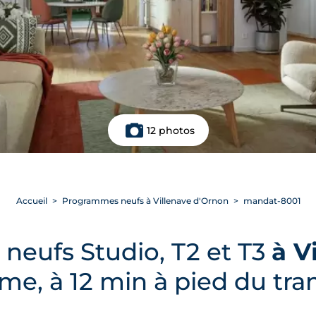
12 photos
Accueil
Programmes neufs à Villenave d'Ornon
mandat-8001
neufs Studio, T2 et T3
à V
lme, à 12 min à pied du tr