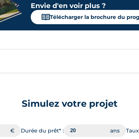
Envie d'en voir plus ?
📖
Télécharger la brochure du pr
Simulez votre projet
Durée du prêt* :
Taux 