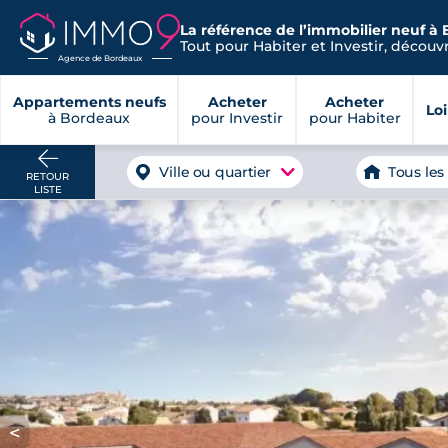
La référence de l’immobilier neuf à
Tout pour Habiter et Investir, découvre
Agence de Bordeaux
Appartements neufs
Acheter
Acheter
Lo
à Bordeaux
pour Investir
pour Habiter
Ville ou quartier
Tous les
RETOUR
LISTE
<