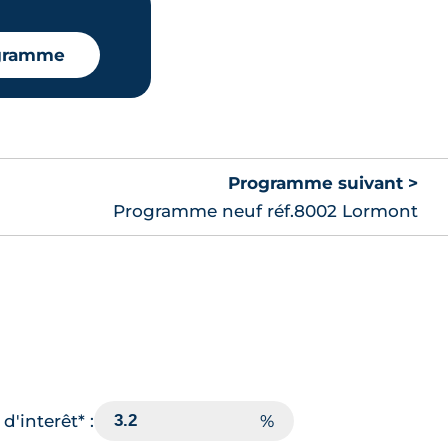
ogramme
Programme suivant >
Programme neuf réf.8002 Lormont
d'interêt* :