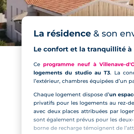
La résidence
& son en
Le confort et la tranquillité à
Ce
programme neuf à Villenave-d'
logements du studio au T3
. La con
l’extérieur, chambres équipées d’un p
Chaque logement dispose d’
un espace
privatifs pour les logements au rez‑de
avec deux places attribuées par loge
sont également prévus pour les deux‑
borne de recharge témoignent de l’at