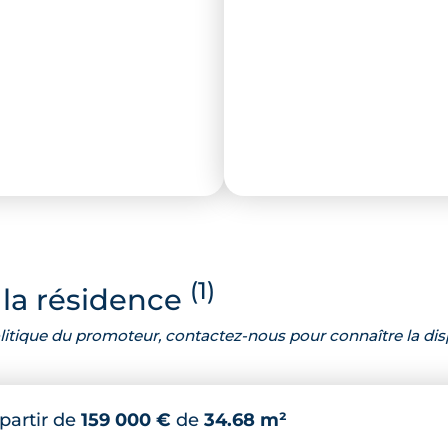
(1)
la résidence
 politique du promoteur, contactez-nous pour connaître la dis
 partir de
159 000 €
de
34.68 m²