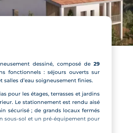
gneusement dessiné, composé de
29
ns fonctionnels : séjours ouverts sur
t salles d’eau soigneusement finies.
s pour les étages, terrasses et jardins
érieur. Le stationnement est rendu aisé
in sécurisé ; de grands locaux fermés
en sous‑sol et un pré‑équipement pour