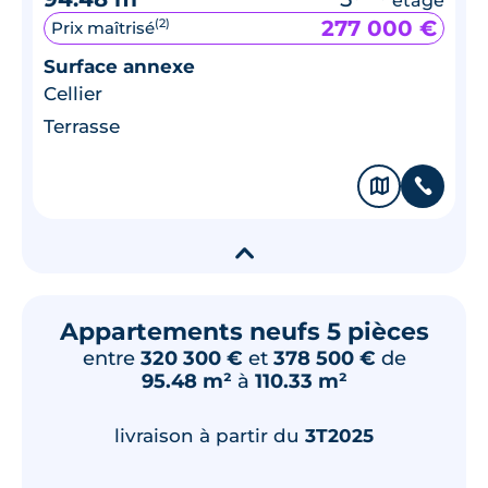
277 000 €
(2)
Prix maîtrisé
Surface annexe
Cellier
Terrasse
🗞
📞
▾
Appartements neufs 5 pièces
entre
320 300 €
et
378 500 €
de
95.48 m²
à
110.33 m²
livraison à partir du
3T2025