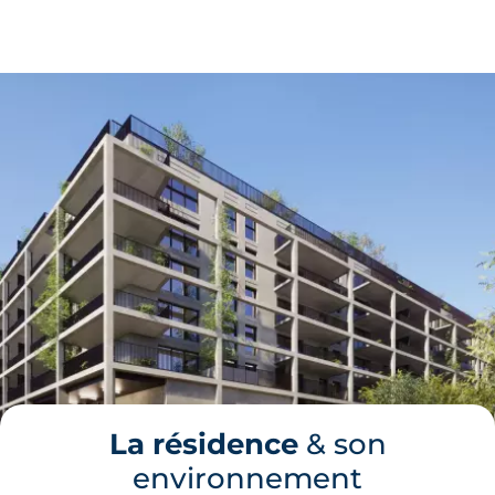
La résidence
& son
environnement