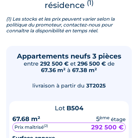
(1)
résidence
(1) Les stocks et les prix peuvent varier selon la
politique du promoteur, contactez-nous pour
connaître la disponibilité en temps réel.
Appartements neufs 3 pièces
entre
292 500 €
et
296 500 €
de
67.36 m²
à
67.38 m²
livraison à partir du
3T2025
Lot
B504
67.68 m²
5
ème
étage
292 500 €
(2)
Prix maîtrisé
Surface annexe