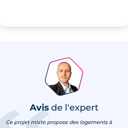
familles et des investisseurs à la recherche
d’un cadre de vie attractif à Bordeaux.
Avis
de l'expert
Ce projet mixte propose des logements à