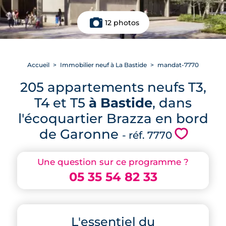
12 photos
Accueil
Immobilier neuf à La Bastide
mandat-7770
205 appartements neufs T3,
T4 et T5
à Bastide
, dans
l'écoquartier Brazza en bord
de Garonne
💗
- réf. 7770
Une question sur ce programme ?
05 35 54 82 33
L'essentiel du