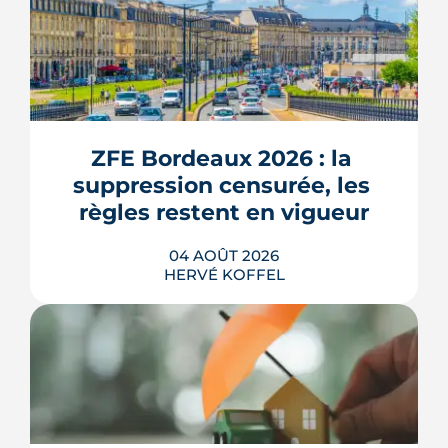
ZFE Bordeaux 2026 : la 
suppression censurée, les 
règles restent en vigueur
04 AOÛT 2026
HERVÉ KOFFEL
La fin des zones à faibles émissions a
fait la une au printemps 2026, avant
d'être effacée par le Conseil