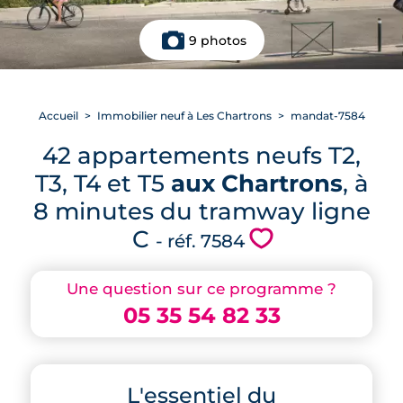
9 photos
Accueil
Immobilier neuf à Les Chartrons
mandat-7584
42 appartements neufs T2,
T3, T4 et T5
aux Chartrons
, à
8 minutes du tramway ligne
C
💗
- réf. 7584
Une question sur ce programme ?
05 35 54 82 33
L'essentiel du