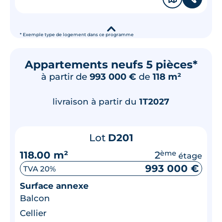
▾
* Exemple type de logement dans ce programme
Appartements neufs 5 pièces*
à partir de
993 000 €
de
118 m²
livraison à partir du
1T2027
Lot
D201
118.00 m²
2
ème
étage
993 000 €
TVA 20%
Surface annexe
Balcon
Cellier