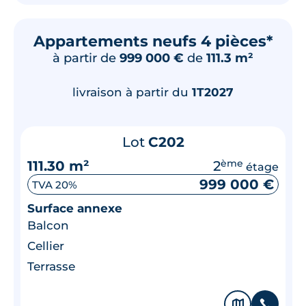
Appartements neufs 4 pièces*
à partir de
999 000 €
de
111.3 m²
livraison à partir du
1T2027
Lot
C202
111.30 m²
2
ème
étage
999 000 €
TVA 20%
Surface annexe
Balcon
Cellier
Terrasse
🗞
📞