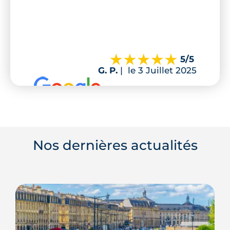
5
/5
G. P.
|
le 3 Juillet 2025
Nos dernières actualités