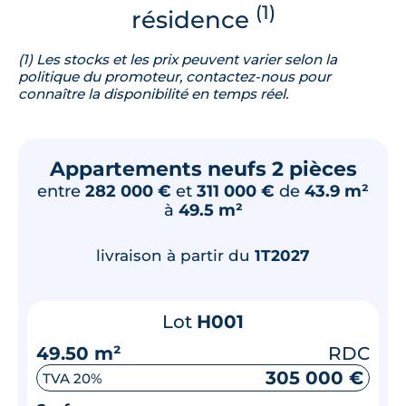
(1)
résidence
(1) Les stocks et les prix peuvent varier selon la
politique du promoteur, contactez-nous pour
connaître la disponibilité en temps réel.
Appartements neufs 2 pièces
entre
282 000 €
et
311 000 €
de
43.9 m²
à
49.5 m²
livraison à partir du
1T2027
Lot
H001
49.50 m²
RDC
305 000 €
TVA 20%