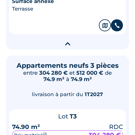
Surface annexe
Terrasse
🗞
📞
▾
Appartements neufs 3 pièces
entre
304 280 €
et
512 000 €
de
74.9 m²
à
74.9 m²
livraison à partir du
1T2027
Lot
T3
74.90 m²
RDC
(2)