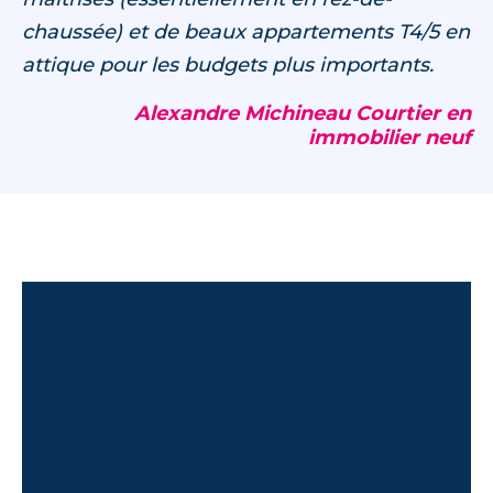
chaussée) et de beaux appartements T4/5 en
attique pour les budgets plus importants.
Alexandre Michineau Courtier en
immobilier neuf