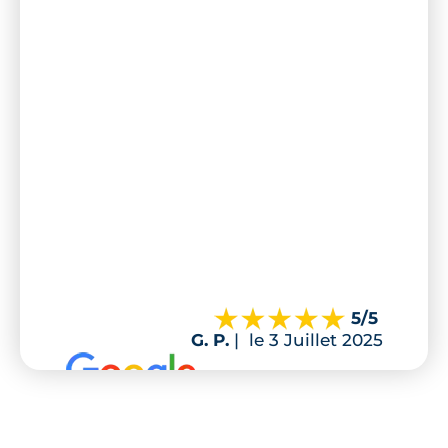
5
/5
G. P.
|
le 3 Juillet 2025