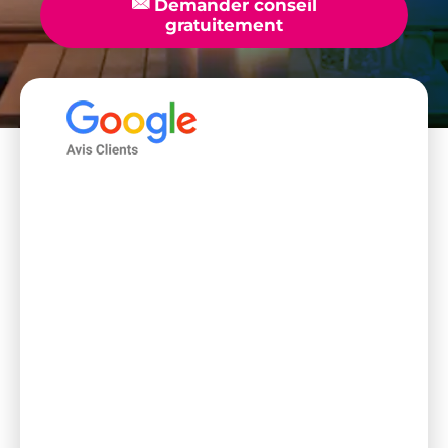
📧
Demander conseil
gratuitement