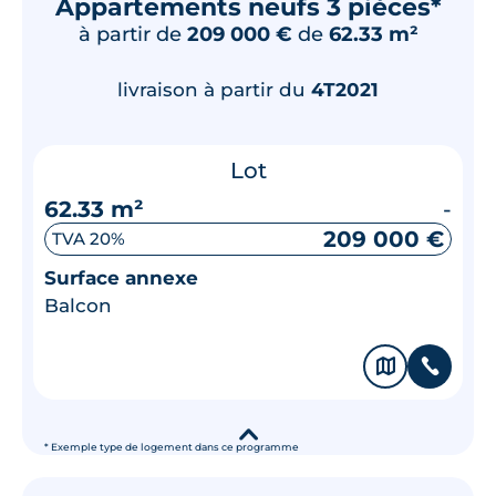
Appartements neufs 3 pièces*
à partir de
209 000 €
de
62.33 m²
livraison à partir du
4T2021
Lot
62.33 m²
-
209 000 €
TVA 20%
Surface annexe
Balcon
🗞
📞
▾
* Exemple type de logement dans ce programme