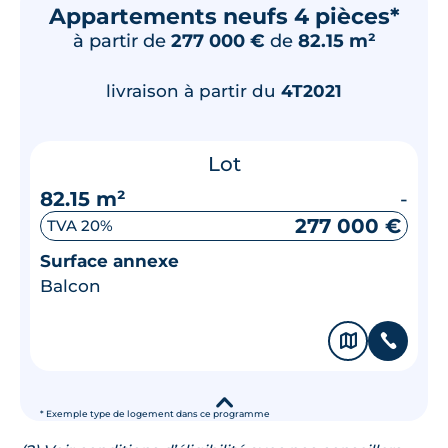
Appartements neufs 4 pièces*
à partir de
277 000 €
de
82.15 m²
livraison à partir du
4T2021
Lot
82.15 m²
-
277 000 €
TVA 20%
Surface annexe
Balcon
🗞
📞
▾
* Exemple type de logement dans ce programme