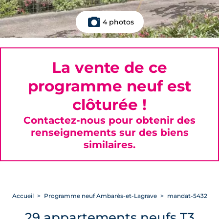
4 photos
La vente de ce
programme neuf est
clôturée !
Contactez-nous pour obtenir des
renseignements sur des biens
similaires.
Accueil
Programme neuf Ambarès-et-Lagrave
mandat-5432
29 appartements neufs T3