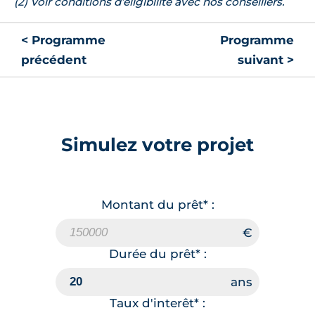
(2) Voir conditions d’éligibilité avec nos conseillers.
< Programme
Programme
précédent
suivant >
Simulez votre projet
Montant du prêt* :
Durée du prêt* :
Taux d'interêt* :