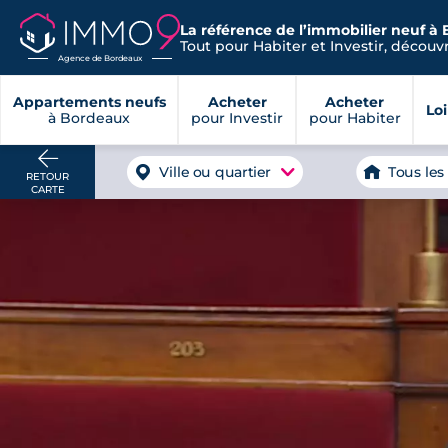
La référence de l’immobilier neuf à
Tout pour Habiter et Investir, découvre
Agence de Bordeaux
Appartements neufs
Acheter
Acheter
Lo
à Bordeaux
pour Investir
pour Habiter
Ville ou quartier
Tous les
RETOUR
CARTE