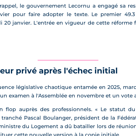
 rappel, le gouvernement Lecornu a engagé sa respon
vier pour faire adopter le texte. Le premier 49.3
20 janvier. L'entrée en vigueur de cette réforme 
ur privé après l'échec initial
quence législative chaotique entamée en 2025, mar
 un examen à l'Assemblée en novembre et un vote 
un flop auprès des professionnels. « Le statut du
 tranché Pascal Boulanger, président de la Fédér
 ministre du Logement a dû batailler lors de réunio
tuer cette nouvelle version à la copie initiale.