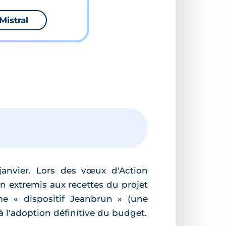
Mistral
anvier. Lors des vœux d'Action
 in extremis aux recettes du projet
me « dispositif Jeanbrun » (une
 à l'adoption définitive du budget.