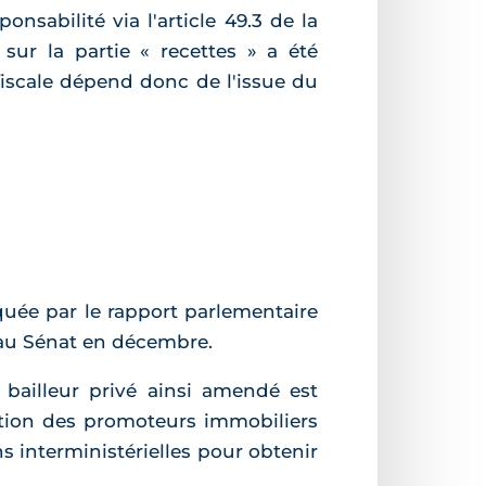
sabilité via l'article 49.3 de la
 sur la partie « recettes » a été
fiscale dépend donc de l'issue du
quée par le rapport parlementaire
au Sénat en décembre.
 bailleur privé ainsi amendé est
ation des promoteurs immobiliers
ns interministérielles pour obtenir