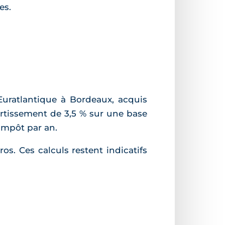
es.
 Euratlantique à Bordeaux, acquis
ortissement de 3,5 % sur une base
'impôt par an.
ros. Ces calculs restent indicatifs