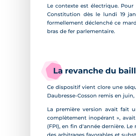
Le contexte est électrique. Pour
Constitution dès le lundi 19 jan
formellement déclenché ce mardi 
bras de fer parlementaire.
La revanche du baille
Ce dispositif vient clore une sé
Daubresse-Cosson remis en juin,
La première version avait fait 
complètement inopérant », avait
(FPI), en fin d'année dernière. Le
des arbitrages favorables et substi