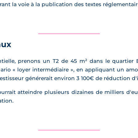
ant la voie à la publication des textes réglementair
aux
tentielle, prenons un T2 de 45 m² dans le quartier
rio « loyer intermédiaire », en appliquant un am
nvestisseur générerait environ 3 100€ de réduction d
urrait atteindre plusieurs dizaines de milliers d'eu
ation.