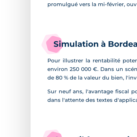
promulgué vers la mi-février, ouvr
Simulation à Borde
Pour illustrer la rentabilité po
environ 250 000 €. Dans un scéna
de 80 % de la valeur du bien, l'i
Sur neuf ans, l'avantage fiscal po
dans l'attente des textes d'applic