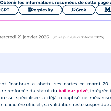
Obtenir les informations résumées de cette page :
tGPT
⚙
Perplexity
🪐
Grok
🐱
mercredi 21 janvier 2026
[ mis à jour le jeudi 05 février 2026 ]
nt Jeanbrun a abattu ses cartes ce mardi 20 j
ure renforcée du statut du
bailleur privé
, intégrée
 presse spécialisée a déjà rebaptisé ce mécanis
n caractère officiel), sa validation reste suspendue