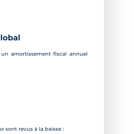
global
 un amortissement fiscal annuel
x sont revus à la baisse :