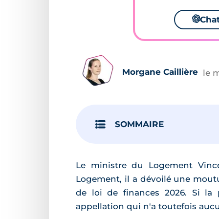
🌌
Cha
Morgane Caillière
le 
SOMMAIRE
Le ministre du Logement Vince
Logement, il a dévoilé une mout
de loi de finances 2026. Si la
appellation qui n'a toutefois aucu