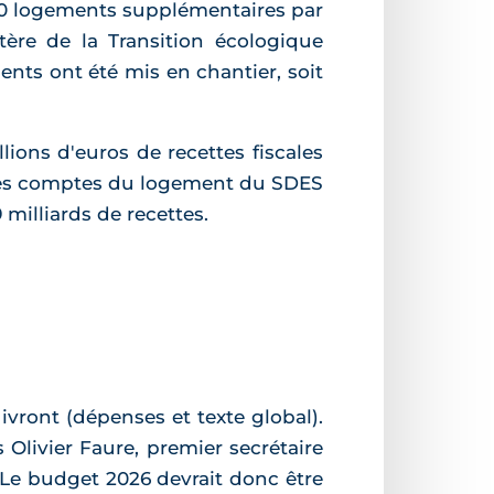
000 logements supplémentaires par
tère de la Transition écologique
nts ont été mis en chantier, soit
lions d'euros de recettes fiscales
l des comptes du logement du SDES
 milliards de recettes.
uivront (dépenses et texte global).
Olivier Faure, premier secrétaire
 Le budget 2026 devrait donc être