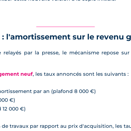
e : l'amortissement sur le revenu 
e relayés par la presse, le mécanisme repose sur
gement neuf
, les taux annoncés sont les suivants :
amortissement par an (plafond 8 000 €)
 000 €)
d 12 000 €)
de travaux par rapport au prix d'acquisition, les tau