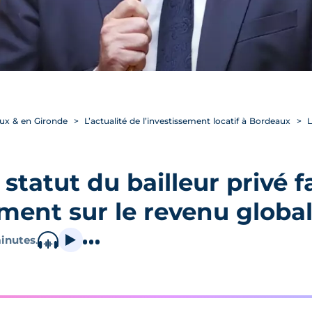
aux & en Gironde
L’actualité de l’investissement locatif à Bordeaux
L
 statut du bailleur privé 
ment sur le revenu globa
inutes
.