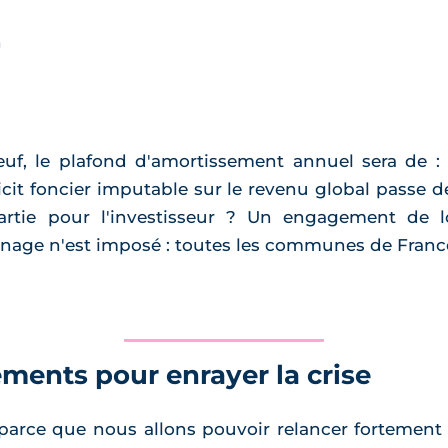
n
f, le plafond d'amortissement annuel sera de : 1
icit foncier imputable sur le revenu global passe d
epartie pour l'investisseur ? Un engagement de
nage n'est imposé : toutes les communes de France 
ements pour enrayer la crise
parce que nous allons pouvoir relancer fortement