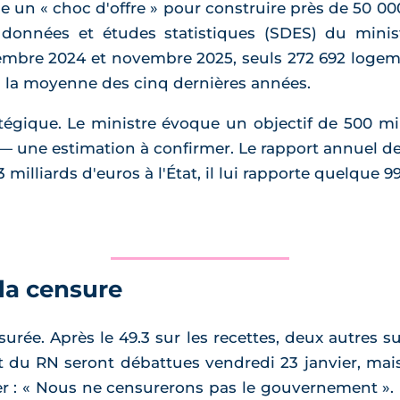
se un « choc d'offre » pour construire près de 50 
 données et études statistiques (SDES) du minis
embre 2024 et novembre 2025, seuls 272 692 logeme
à la moyenne des cinq dernières années.
tégique. Le ministre évoque un objectif de 500 mil
e — une estimation à confirmer. Le rapport annue
 milliards d'euros à l'État, il lui rapporte quelque 99
 la censure
urée. Après le 49.3 sur les recettes, deux autres s
 du RN seront débattues vendredi 23 janvier, mais 
er : « Nous ne censurerons pas le gouvernement ».