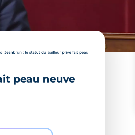
oi Jeanbrun : le statut du bailleur privé fait peau
fait peau neuve
l