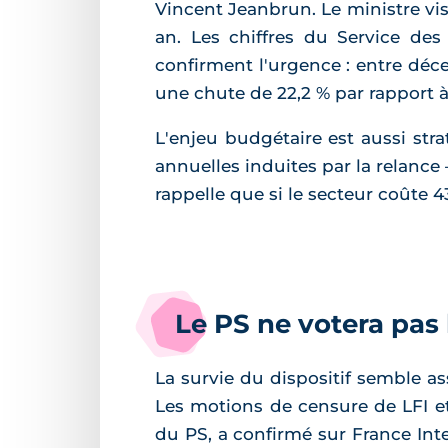
Vincent Jeanbrun. Le ministre vi
an. Les chiffres du Service des
confirment l'urgence : entre déc
une chute de 22,2 % par rapport 
L'enjeu budgétaire est aussi stra
annuelles induites par la relanc
rappelle que si le secteur coûte 43
Le PS ne votera pas
La survie du dispositif semble ass
Les motions de censure de LFI et
du PS, a confirmé sur France Int