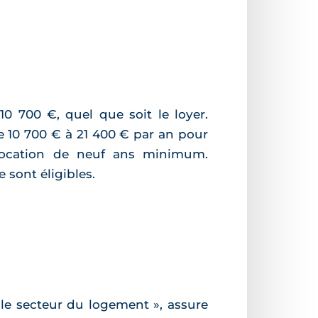
0 700 €, quel que soit le loyer.
e 10 700 € à 21 400 € par an pour
 location de neuf ans minimum.
sont éligibles.
 le secteur du logement », assure