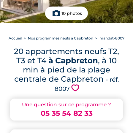
10 photos
Accueil
Nos programmes neufs à Capbreton
mandat-8007
20 appartements neufs T2,
T3 et T4
à Capbreton
, à 10
min à pied de la plage
centrale de Capbreton
- réf.
💗
8007
Une question sur ce programme ?
05 35 54 82 33