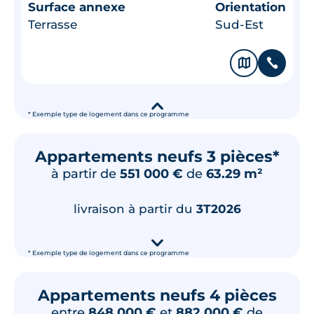
Surface annexe
Orientation
Terrasse
Sud-Est
🗞
📞
▾
* Exemple type de logement dans ce programme
Appartements neufs 3 pièces*
à partir de
551 000 €
de
63.29 m²
livraison à partir du
3T2026
▾
* Exemple type de logement dans ce programme
Appartements neufs 4 pièces
entre
848 000 €
et
882 000 €
de