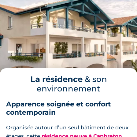
La résidence
& son
environnement
Apparence soignée et confort
contemporain
Organisée autour d’un seul bâtiment de deux
étages, cette
résidence neuve à Capbreton