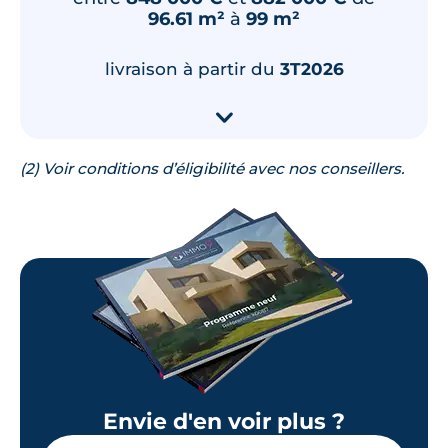
96.61 m²
à
99 m²
livraison à partir du
3T2026
▾
(2) Voir conditions d’éligibilité avec nos conseillers.
Envie d'en voir plus ?