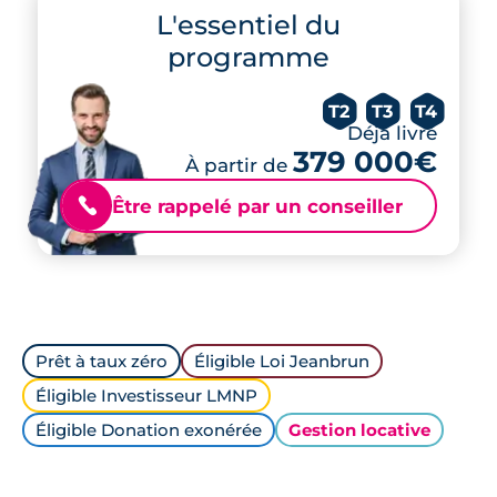
L'essentiel du
programme
T2
T3
T4
Déjà livré
379 000€
À partir de
Être rappelé par un conseiller
📞
Prêt à taux zéro
Éligible Loi Jeanbrun
Éligible Investisseur LMNP
Éligible Donation exonérée
Gestion locative