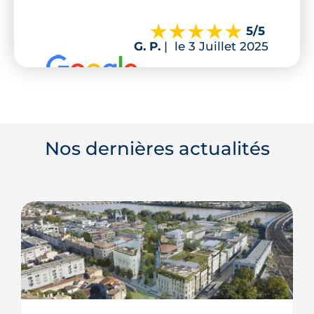
5
/5
G. P.
|
le 3 Juillet 2025
Nos dernières actualités