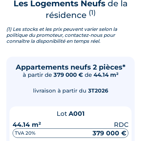
Les Logements Neufs
de la
(1)
résidence
(1) Les stocks et les prix peuvent varier selon la
politique du promoteur, contactez-nous pour
connaître la disponibilité en temps réel.
Appartements neufs 2 pièces*
à partir de
379 000 €
de
44.14 m²
livraison à partir du
3T2026
Lot
A001
44.14 m²
RDC
379 000 €
TVA 20%