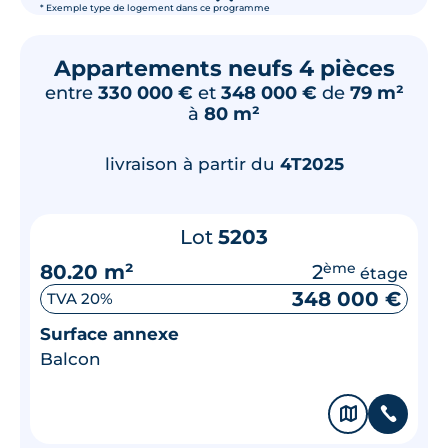
* Exemple type de logement dans ce programme
Appartements neufs 4 pièces
entre
330 000 €
et
348 000 €
de
79 m²
à
80 m²
livraison à partir du
4T2025
Lot
5203
80.20 m²
2
ème
étage
348 000 €
TVA 20%
Surface annexe
Balcon
🗞
📞