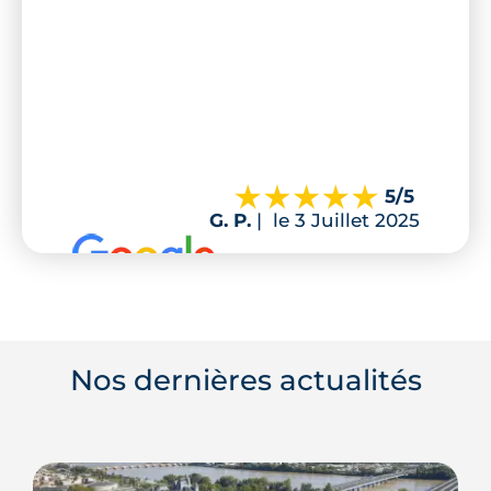
5
/5
G. P.
|
le 3 Juillet 2025
Nos dernières actualités