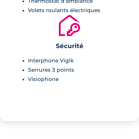
Thermostat d'ambiance
Volets roulants électriques
🔐
Sécurité
Interphone Vigik
Serrures 3 points
Visiophone