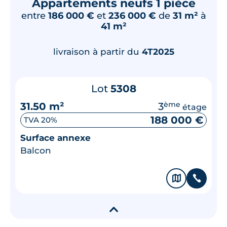
Appartements neufs 1 pièce
entre
186 000 €
et
236 000 €
de
31 m²
à
41 m²
livraison à partir du
4T2025
Lot
5308
31.50 m²
3
ème
étage
188 000 €
TVA 20%
Surface annexe
Balcon
🗞
📞
▾