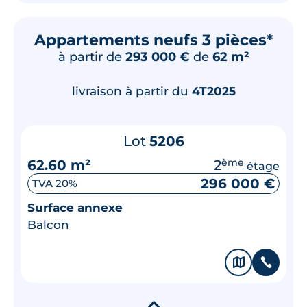
Appartements neufs 3 pièces*
à partir de
293 000 €
de
62 m²
livraison à partir du
4T2025
Lot
5206
62.60 m²
2
ème
étage
296 000 €
TVA 20%
Surface annexe
Balcon
🗞
📞
▾