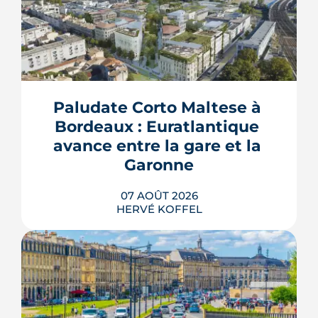
Paludate Corto Maltese à 
Bordeaux : Euratlantique 
avance entre la gare et la 
Garonne
07 AOÛT 2026
HERVÉ KOFFEL
Entre la gare Saint-Jean et le fleuve, un
ancien secteur d'entrepôts et de chais