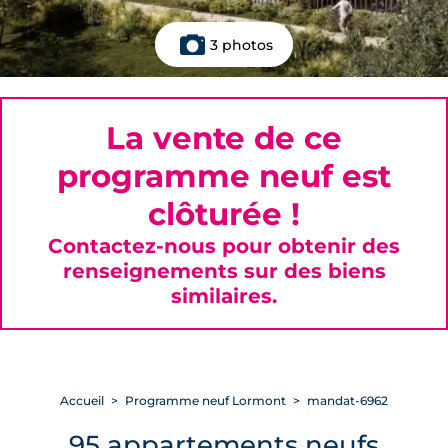
3 photos
La vente de ce
programme neuf est
clôturée !
Contactez-nous pour obtenir des
renseignements sur des biens
similaires.
Accueil
Programme neuf Lormont
mandat-6962
95 appartements neufs