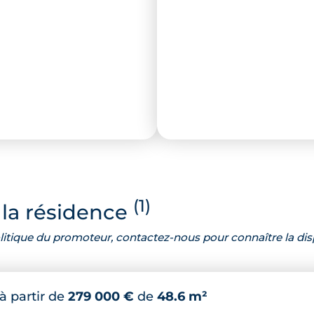
(1)
la résidence
 politique du promoteur, contactez-nous pour connaître la dis
à partir de
279 000 €
de
48.6 m²