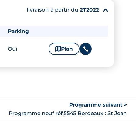
livraison à partir du
2T2022
▾
Parking
Oui
🗞
Plan
📞
Programme suivant >
Programme neuf réf.5545 Bordeaux : St Jean