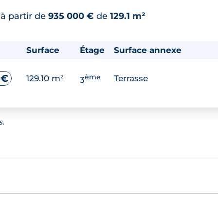
*
à partir de
935 000 €
de
129.1 m²
Surface
Étage
Surface annexe
ème
 €
129.10 m²
Terrasse
3
s.