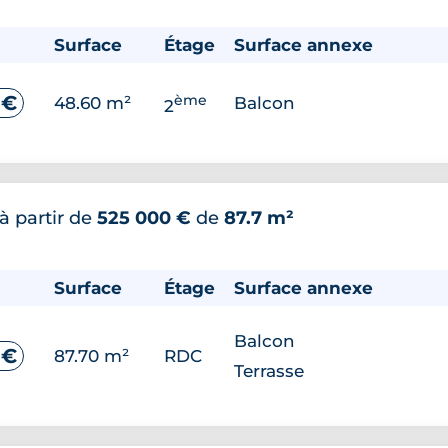
Surface
Étage
Surface annexe
ème
 €
48.60 m²
Balcon
2
à partir de
525 000 €
de
87.7 m²
Surface
Étage
Surface annexe
Balcon
 €
87.70 m²
RDC
Terrasse