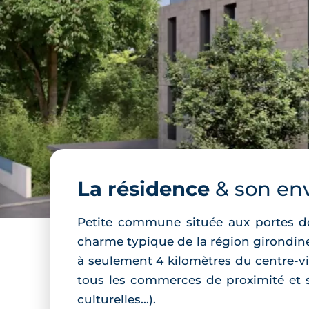
La résidence
& son en
Petite commune située aux portes de 
charme typique de la région girondin
à seulement 4 kilomètres du centre-vil
tous les commerces de proximité et s
culturelles...).