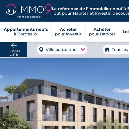
La référence de l’immobilier neuf à
Tout pour Habiter et Investir, découvre
Agence de Bordeaux
Appartements neufs
Acheter
Acheter
Lo
à Bordeaux
pour Investir
pour Habiter
Ville ou quartier
Tous les
RETOUR
LISTE
<