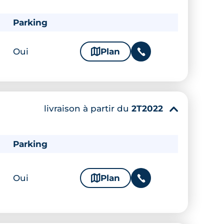
Parking
Oui
🗞
Plan
📞
livraison à partir du
2T2022
▾
Parking
Oui
🗞
Plan
📞