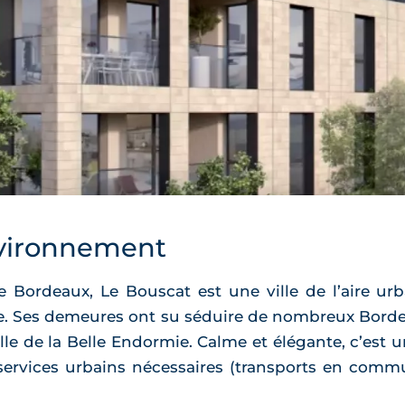
vironnement
Bordeaux, Le Bouscat est une ville de l’aire urb
e. Ses demeures ont su séduire de nombreux Bordela
le de la Belle Endormie. Calme et élégante, c’est un
ervices urbains nécessaires (transports en commun,