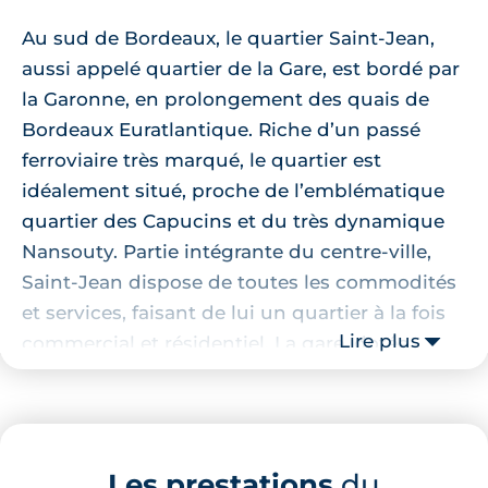
Au sud de Bordeaux, le quartier Saint-Jean,
aussi appelé quartier de la Gare, est bordé par
la Garonne, en prolongement des quais de
Bordeaux Euratlantique. Riche d’un passé
ferroviaire très marqué, le quartier est
idéalement situé, proche de l’emblématique
quartier des Capucins et du très dynamique
Nansouty. Partie intégrante du centre-ville,
Saint-Jean dispose de toutes les commodités
et services, faisant de lui un quartier à la fois
Lire plus
commercial et résidentiel. La gare, dotée
d’une LGV, permet de relier Paris en
seulement 2 heures.
Localisation de la résidence
Les prestations
du