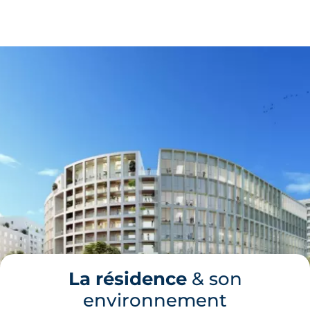
La résidence
& son
environnement