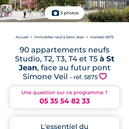
5 photos
Accueil
Immobilier neuf à Saint-Jean
mandat-5875
90 appartements neufs
Studio, T2, T3, T4 et T5
à St
Jean
, face au futur pont
Simone Veil
💗
- réf. 5875
Une question sur ce programme ?
05 35 54 82 33
L'essentiel du