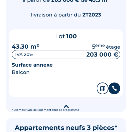
livraison à partir du
2T2023
Lot
100
43.30 m²
5
ème
étage
203 000 €
TVA 20%
Surface annexe
Balcon
🗞
📞
▾
* Exemple type de logement dans ce programme
Appartements neufs 3 pièces*