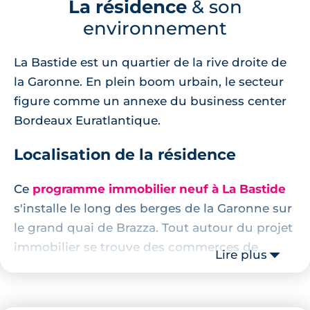
La résidence
& son
environnement
La Bastide est un quartier de la rive droite de
la Garonne. En plein boom urbain, le secteur
figure comme un annexe du business center
Bordeaux Euratlantique.
Localisation de la résidence
Ce
programme immobilier neuf à La Bastide
s'installe le long des berges de la Garonne sur
le grand quai de Brazza. Tout autour du projet
immobilier se trouve des commerces de
Lire plus
proximité tels que des boulangeries, des
restaurants, un supermarché, un cinéma, des
pharmacies ou encore le jardin aux