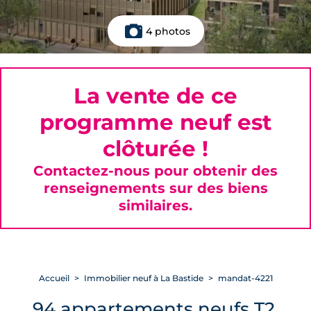
4 photos
La vente de ce
programme neuf est
clôturée !
Contactez-nous pour obtenir des
renseignements sur des biens
similaires.
Accueil
Immobilier neuf à La Bastide
mandat-4221
94 appartements neufs T2,