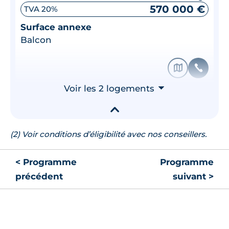
570 000 €
TVA 20%
Surface annexe
Balcon
🗞
📞
Voir les 2 logements
⮟
▾
(2) Voir conditions d’éligibilité avec nos conseillers.
< Programme
Programme
précédent
suivant >