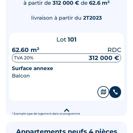
à partir de
312 000 €
de
62.6 m²
livraison à partir du
2T2023
Lot
101
62.60 m²
RDC
312 000 €
TVA 20%
Surface annexe
Balcon
🗞
📞
▾
* Exemple type de logement dans ce programme
Appartements neufs 4 pièces