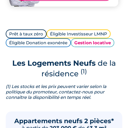
Prêt à taux zéro
Éligible Investisseur LMNP
Éligible Donation exonérée
Gestion locative
Les Logements Neufs
de la
(1)
résidence
(1) Les stocks et les prix peuvent varier selon la
politique du promoteur, contactez-nous pour
connaître la disponibilité en temps réel.
Appartements neufs 2 pièces*
à partir de
203 000 €
de
43.3 m²