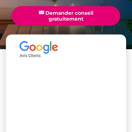
📧
Demander conseil
gratuitement