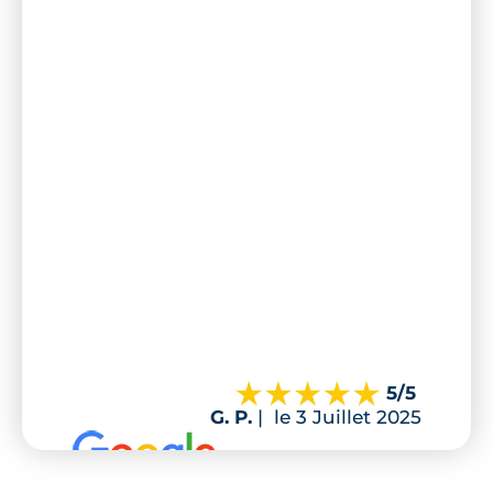
5
/5
G. P.
|
le 3 Juillet 2025