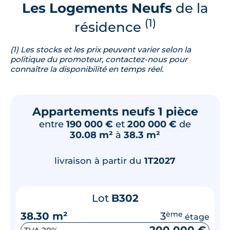
Les Logements Neufs
de la
(1)
résidence
(1) Les stocks et les prix peuvent varier selon la
politique du promoteur, contactez-nous pour
connaître la disponibilité en temps réel.
Appartements neufs 1 pièce
entre
190 000 €
et
200 000 €
de
30.08 m²
à
38.3 m²
livraison à partir du
1T2027
Lot
B302
38.30 m²
3
ème
étage