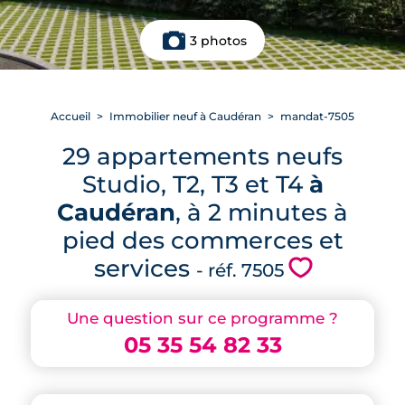
3 photos
Accueil
Immobilier neuf à Caudéran
mandat-7505
29 appartements neufs
Studio, T2, T3 et T4
à
Caudéran
, à 2 minutes à
pied des commerces et
services
💗
- réf. 7505
Une question sur ce programme ?
05 35 54 82 33