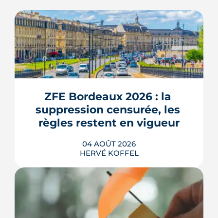
ZFE Bordeaux 2026 : la 
suppression censurée, les 
règles restent en vigueur
04 AOÛT 2026
HERVÉ KOFFEL
La fin des zones à faibles émissions a