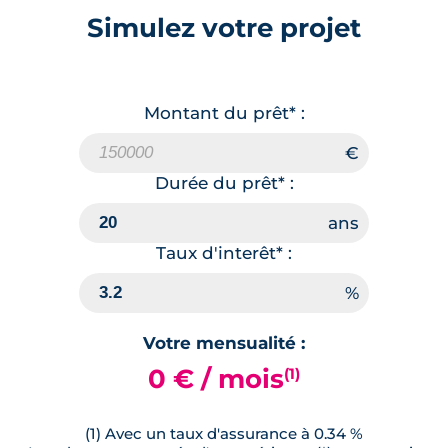
Simulez votre projet
Montant du prêt* :
Durée du prêt* :
Taux d'interêt* :
Votre mensualité :
0 € / mois
(1)
(1) Avec un taux d'assurance à 0.34 %