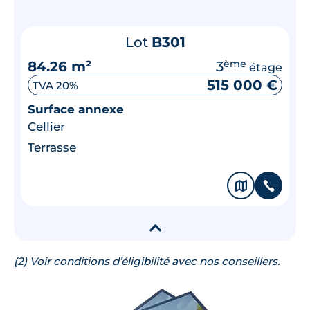
Lot
B301
84.26 m²
3
ème
étage
515 000 €
TVA 20%
Surface annexe
Cellier
Terrasse
🗞
📞
▾
(2) Voir conditions d’éligibilité avec nos conseillers.