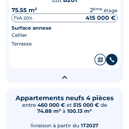
75.55 m²
2
ème
étage
415 000 €
TVA 20%
Surface annexe
Cellier
Terrasse
🗞
📞
▾
Appartements neufs 4 pièces
entre
460 000 €
et
515 000 €
de
74.88 m²
à
100.13 m²
livraison à partir du
1T2027