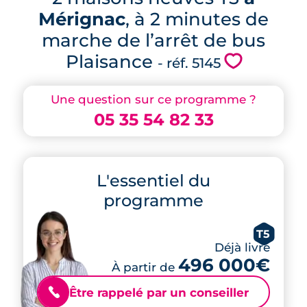
Mérignac
, à 2 minutes de
marche de l’arrêt de bus
Plaisance
💗
- réf. 5145
Une question sur ce programme ?
05 35 54 82 33
L'essentiel du
programme
T5
Déjà livré
496 000€
À partir de
Être rappelé par un conseiller
📞