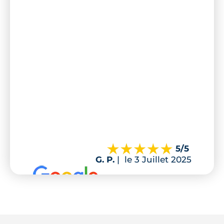
5
/5
G. P.
|
le 3 Juillet 2025