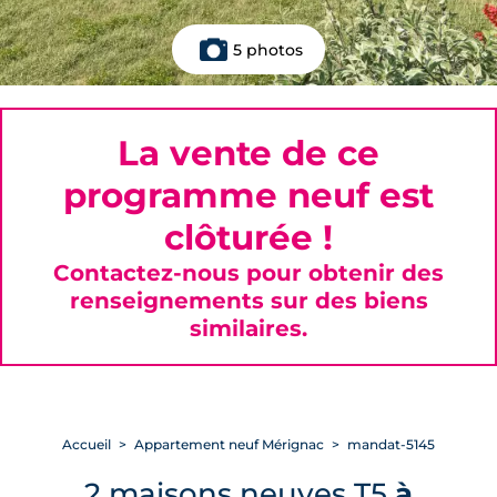
5 photos
La vente de ce
programme neuf est
clôturée !
Contactez-nous pour obtenir des
renseignements sur des biens
similaires.
Accueil
Appartement neuf Mérignac
mandat-5145
2 maisons neuves T5
à