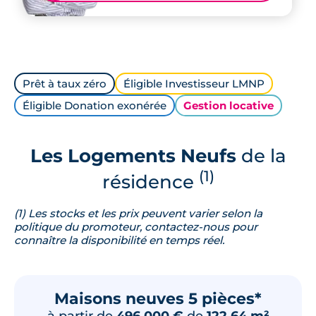
Prêt à taux zéro
Éligible Investisseur LMNP
Éligible Donation exonérée
Gestion locative
Les Logements Neufs
de la
(1)
résidence
(1) Les stocks et les prix peuvent varier selon la
politique du promoteur, contactez-nous pour
connaître la disponibilité en temps réel.
Maisons neuves 5 pièces*
à partir de
496 000 €
de
122.64 m²