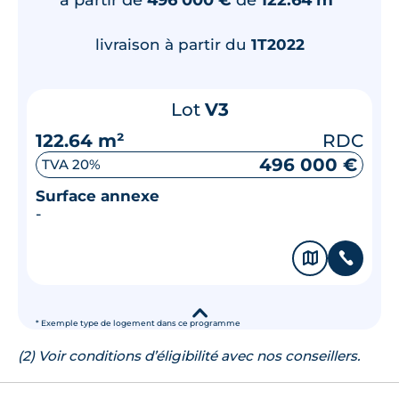
livraison à partir du
1T2022
Lot
V3
122.64 m²
RDC
496 000 €
TVA 20%
Surface annexe
-
🗞
📞
▾
* Exemple type de logement dans ce programme
(2) Voir conditions d’éligibilité avec nos conseillers.