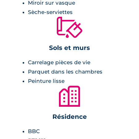
Miroir sur vasque
les coins nuit.
Sèche-serviettes
🔨
Sols et murs
Carrelage pièces de vie
Parquet dans les chambres
Peinture lisse
🏙
Résidence
BBC