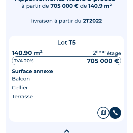
à partir de
705 000 €
de
140.9 m²
livraison à partir du
2T2022
Lot
T5
140.90 m²
2
ème
étage
705 000 €
TVA 20%
Surface annexe
Balcon
Cellier
Terrasse
🗞
📞
▾