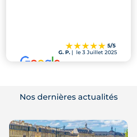
5
/5
G. P.
|
le 3 Juillet 2025
Nos dernières actualités