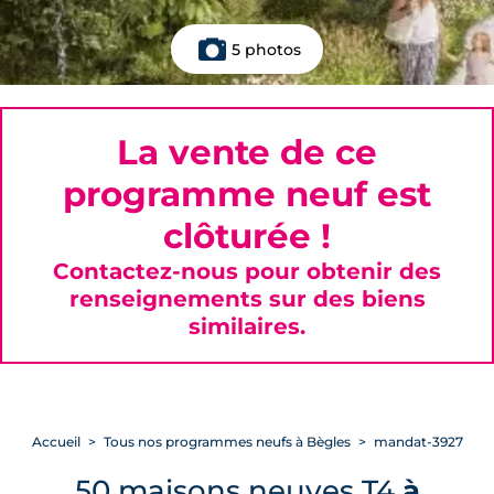
5 photos
La vente de ce
programme neuf est
clôturée !
Contactez-nous pour obtenir des
renseignements sur des biens
similaires.
Accueil
Tous nos programmes neufs à Bègles
mandat-3927
50 maisons neuves T4
à