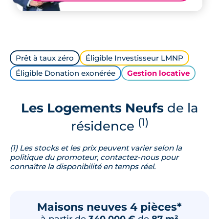
Prêt à taux zéro
Éligible Investisseur LMNP
Éligible Donation exonérée
Gestion locative
Les Logements Neufs
de la
(1)
résidence
(1) Les stocks et les prix peuvent varier selon la
politique du promoteur, contactez-nous pour
connaître la disponibilité en temps réel.
Maisons neuves 4 pièces*
à partir de
340 000 €
de
87 m²