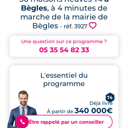
Bègles
, à 4 minutes de
marche de la mairie de
Bègles
💗
- réf. 3927
Une question sur ce programme ?
05 35 54 82 33
L'essentiel du
programme
T4
Déjà livré
340 000€
À partir de
Être rappelé par un conseiller
📞