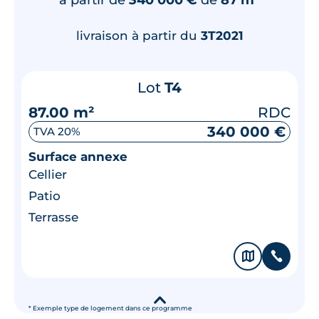
livraison à partir du
3T2021
Lot
T4
87.00 m²
RDC
340 000 €
TVA 20%
Surface annexe
Cellier
Patio
Terrasse
🗞
📞
▾
* Exemple type de logement dans ce programme