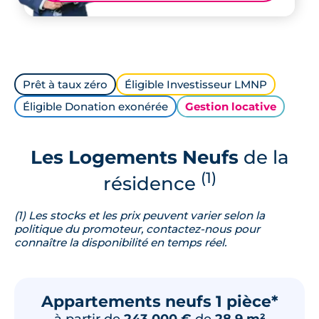
Prêt à taux zéro
Éligible Investisseur LMNP
Éligible Donation exonérée
Gestion locative
Les Logements Neufs
de la
(1)
résidence
(1) Les stocks et les prix peuvent varier selon la
politique du promoteur, contactez-nous pour
connaître la disponibilité en temps réel.
Appartements neufs 1 pièce*
à partir de
243 000 €
de
28.9 m²