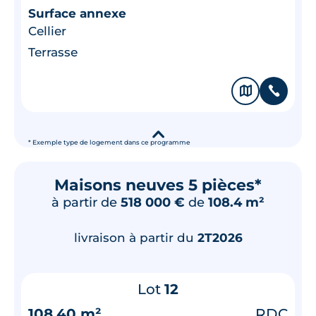
Surface annexe
Cellier
Terrasse
🗞
📞
▾
* Exemple type de logement dans ce programme
Maisons neuves 5 pièces*
à partir de
518 000 €
de
108.4 m²
livraison à partir du
2T2026
Lot
12
108.40 m²
RDC