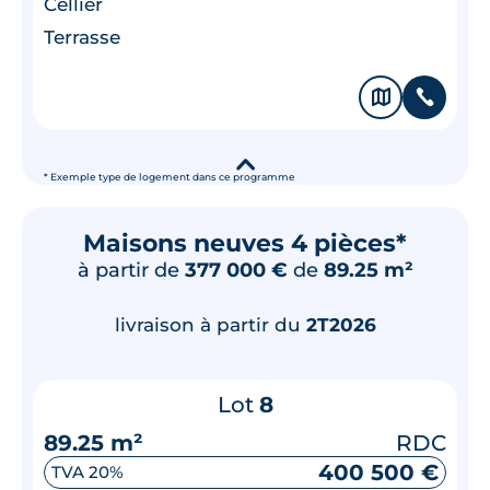
Cellier
Terrasse
🗞
📞
▾
* Exemple type de logement dans ce programme
Maisons neuves 4 pièces*
à partir de
377 000 €
de
89.25 m²
livraison à partir du
2T2026
Lot
8
89.25 m²
RDC
400 500 €
TVA 20%