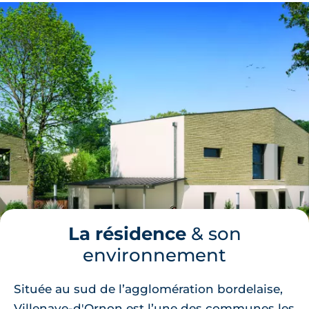
La résidence
& son
environnement
Située au sud de l’agglomération bordelaise,
Villenave-d'Ornon est l’une des communes les