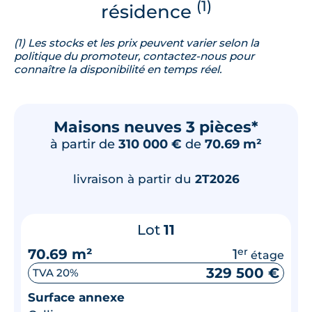
(1)
résidence
(1) Les stocks et les prix peuvent varier selon la
politique du promoteur, contactez-nous pour
connaître la disponibilité en temps réel.
Maisons neuves 3 pièces*
à partir de
310 000 €
de
70.69 m²
livraison à partir du
2T2026
Lot
11
70.69 m²
1
er
étage
329 500 €
TVA 20%
Surface annexe