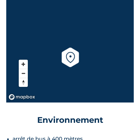
Environnement
arrêt de bus à 400 mètres