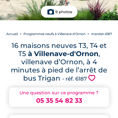
9 photos
Accueil
Programmes neufs à Villenave d'Ornon
mandat-6187
16 maisons neuves T3, T4 et
T5
à Villenave-d'Ornon
,
villenave d’Ornon, à 4
minutes à pied de l’arrêt de
bus Trigan
💗
- réf. 6187
Une question sur ce programme ?
05 35 54 82 33