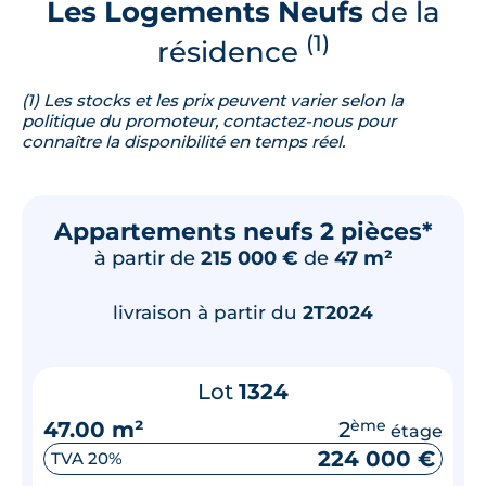
Les Logements Neufs
de la
(1)
résidence
(1) Les stocks et les prix peuvent varier selon la
politique du promoteur, contactez-nous pour
connaître la disponibilité en temps réel.
Appartements neufs 2 pièces*
à partir de
215 000 €
de
47 m²
livraison à partir du
2T2024
Lot
1324
47.00 m²
2
ème
étage
224 000 €
TVA 20%