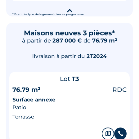
▾
* Exemple type de logement dans ce programme
Maisons neuves 3 pièces*
à partir de
287 000 €
de
76.79 m²
livraison à partir du
2T2024
Lot
T3
76.79 m²
RDC
Surface annexe
Patio
Terrasse
🗞
📞