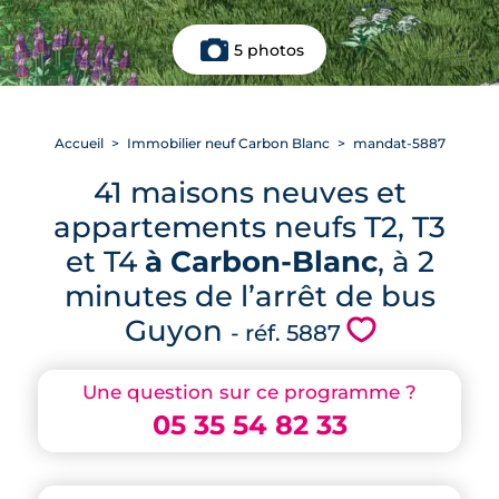
5 photos
Accueil
Immobilier neuf Carbon Blanc
mandat-5887
41 maisons neuves et
appartements neufs T2, T3
et T4
à Carbon-Blanc
, à 2
minutes de l’arrêt de bus
Guyon
💗
- réf. 5887
Une question sur ce programme ?
05 35 54 82 33