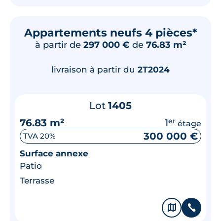
Appartements neufs 4 pièces*
à partir de
297 000 €
de
76.83 m²
livraison à partir du
2T2024
Lot
1405
76.83 m²
1
er
étage
300 000 €
TVA 20%
Surface annexe
Patio
Terrasse
🗞
📞