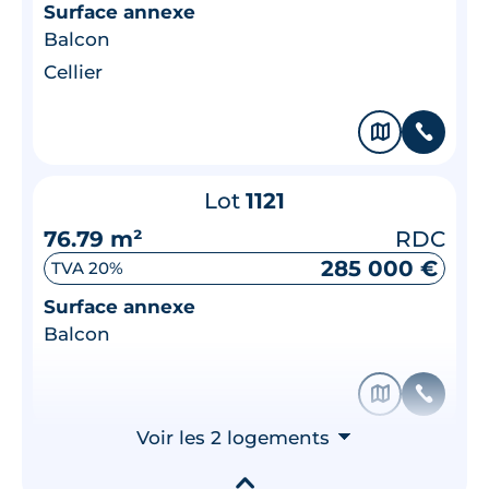
Surface annexe
Balcon
Cellier
🗞
📞
Lot
1121
76.79 m²
RDC
285 000 €
TVA 20%
Surface annexe
Balcon
🗞
📞
Voir les 2 logements
⮟
▾