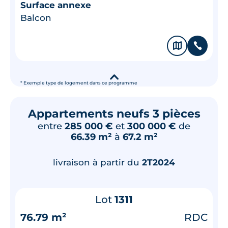
Surface annexe
Balcon
🗞
📞
▾
* Exemple type de logement dans ce programme
Appartements neufs 3 pièces
entre
285 000 €
et
300 000 €
de
66.39 m²
à
67.2 m²
livraison à partir du
2T2024
Lot
1311
76.79 m²
RDC