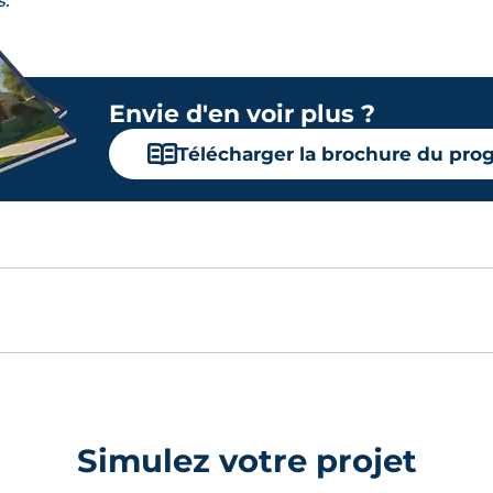
s.
Envie d'en voir plus ?
📖
Télécharger la brochure du pr
Simulez votre projet