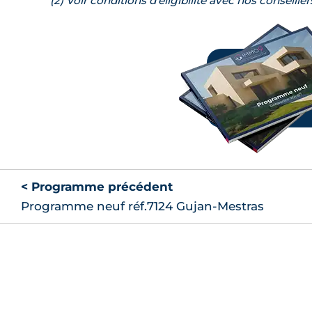
(2) Voir conditions d’éligibilité avec nos conseiller
< Programme précédent
Programme neuf réf.7124 Gujan-Mestras