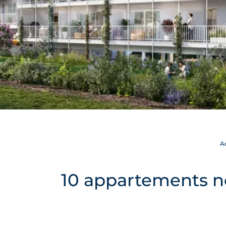
A
10 appartements ne