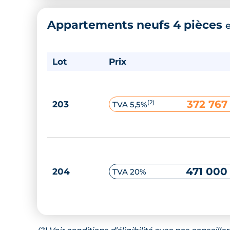
Appartements neufs 4 pièces
Lot
Prix
372 767
(2)
203
TVA 5,5%
471 000
204
TVA 20%