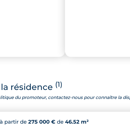
(1)
la résidence
 politique du promoteur, contactez-nous pour connaître la dis
à partir de
275 000 €
de
46.52 m²