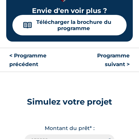
Envie d'en voir plus ?
Télécharger la brochure du
📖
programme
< Programme
Programme
précédent
suivant >
Simulez votre projet
Montant du prêt* :