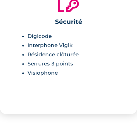
🔐
Sécurité
Digicode
Interphone Vigik
Résidence clôturée
Serrures 3 points
Visiophone