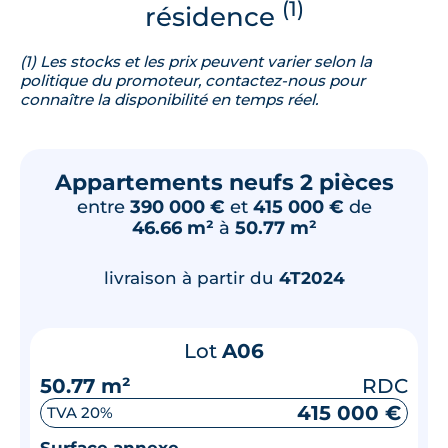
(1)
résidence
(1) Les stocks et les prix peuvent varier selon la
politique du promoteur, contactez-nous pour
connaître la disponibilité en temps réel.
Appartements neufs 2 pièces
entre
390 000 €
et
415 000 €
de
46.66 m²
à
50.77 m²
livraison à partir du
4T2024
Lot
A06
50.77 m²
RDC
415 000 €
TVA 20%
Surface annexe