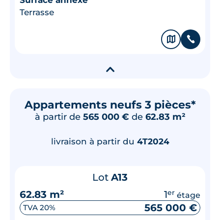
Terrasse
🗞
📞
▾
Appartements neufs 3 pièces*
à partir de
565 000 €
de
62.83 m²
livraison à partir du
4T2024
Lot
A13
62.83 m²
1
er
étage
565 000 €
TVA 20%