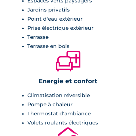
Espaces verts paysagers
grande terrasse couverte en étage.
Jardins privatifs
Point d'eau extérieur
Prise électrique extérieur
Terrasse
Terrasse en bois
🛋
Energie et confort
Climatisation réversible
Pompe à chaleur
Thermostat d'ambiance
Volets roulants électriques