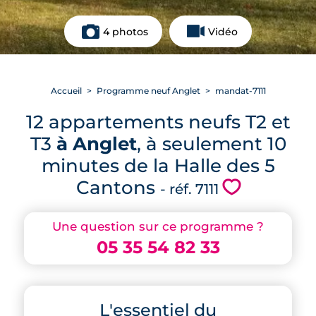
4 photos
Vidéo
Accueil
Programme neuf Anglet
mandat-7111
12 appartements neufs T2 et
T3
à Anglet
, à seulement 10
minutes de la Halle des 5
Cantons
💗
- réf. 7111
Une question sur ce programme ?
05 35 54 82 33
L'essentiel du