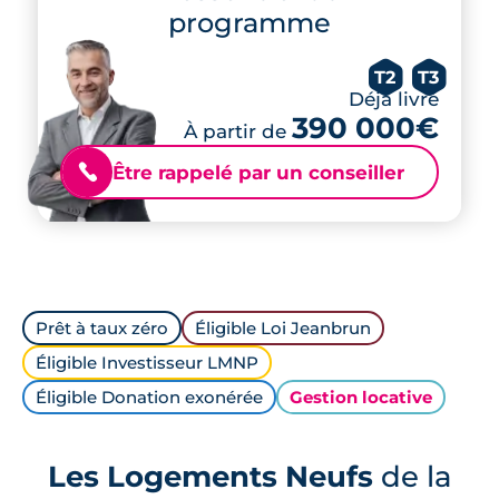
programme
T2
T3
Déjà livré
390 000€
À partir de
Être rappelé par un conseiller
📞
Prêt à taux zéro
Éligible Loi Jeanbrun
Éligible Investisseur LMNP
Éligible Donation exonérée
Gestion locative
Les Logements Neufs
de la