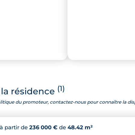
(1)
la résidence
 politique du promoteur, contactez-nous pour connaître la dis
à partir de
236 000 €
de
48.42 m²