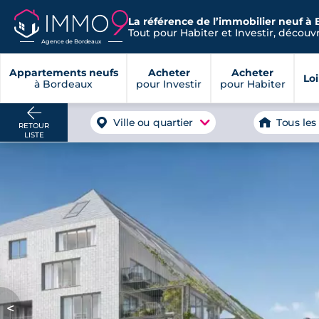
La référence de l’immobilier neuf à
Tout pour Habiter et Investir, découvre
Agence de Bordeaux
Appartements neufs
Acheter
Acheter
Lo
à Bordeaux
pour Investir
pour Habiter
Ville ou quartier
Tous les
RETOUR
LISTE
<