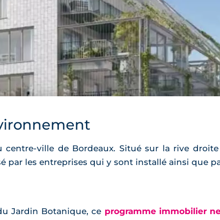
vironnement
u centre-ville de Bordeaux. Situé sur la rive droit
par les entreprises qui y sont installé ainsi que p
du Jardin Botanique, ce
programme immobilier neu