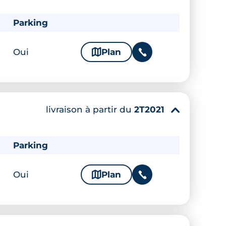
Parking
Oui
🗞
Plan
📞
livraison à partir du
2T2021
▾
Parking
Oui
🗞
Plan
📞