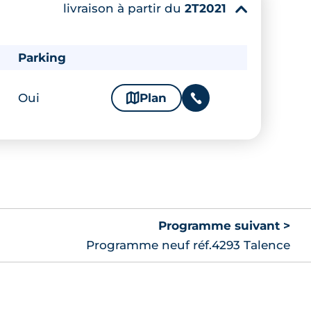
livraison à partir du
2T2021
▾
Parking
Oui
🗞
Plan
📞
Programme suivant >
Programme neuf réf.4293 Talence