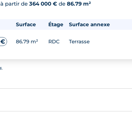
*
à partir de
364 000 €
de
86.79 m²
Surface
Étage
Surface annexe
 €
86.79 m²
RDC
Terrasse
s.