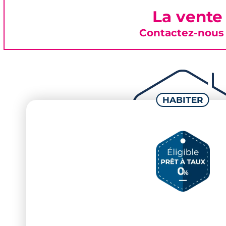
La vente
Contactez-nous 