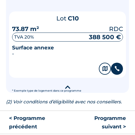
Lot
C10
73.87 m²
RDC
388 500 €
TVA 20%
Surface annexe
-
🗞
📞
▾
* Exemple type de logement dans ce programme
(2) Voir conditions d’éligibilité avec nos conseillers.
< Programme
Programme
précédent
suivant >