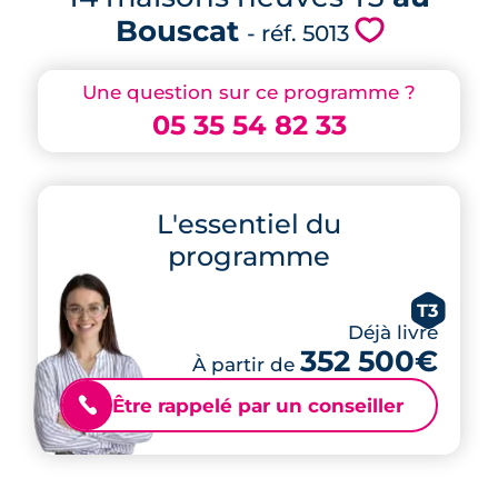
Bouscat
💗
- réf. 5013
Une question sur ce programme ?
05 35 54 82 33
L'essentiel du
programme
T3
Déjà livré
352 500€
À partir de
Être rappelé par un conseiller
📞