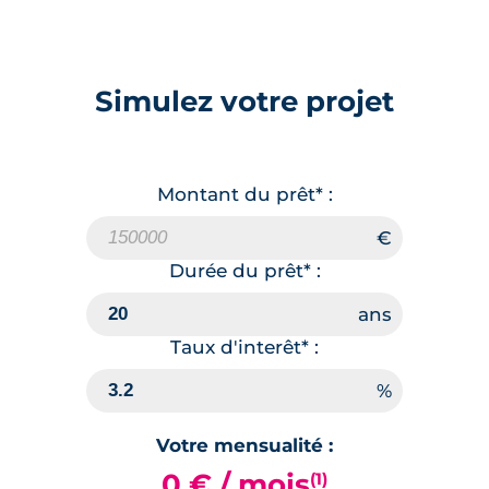
Simulez votre projet
Montant du prêt* :
Durée du prêt* :
Taux d'interêt* :
Votre mensualité :
0 € / mois
(1)