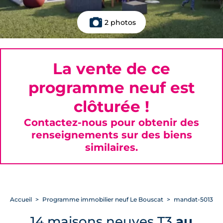
2 photos
La vente de ce
programme neuf est
clôturée !
Contactez-nous pour obtenir des
renseignements sur des biens
similaires.
Accueil
Programme immobilier neuf Le Bouscat
mandat-5013
14 maisons neuves T3
au