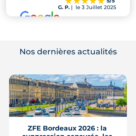
5
/5
G. P.
|
le 3 Juillet 2025
Nos dernières actualités
ZFE Bordeaux 2026 : la 