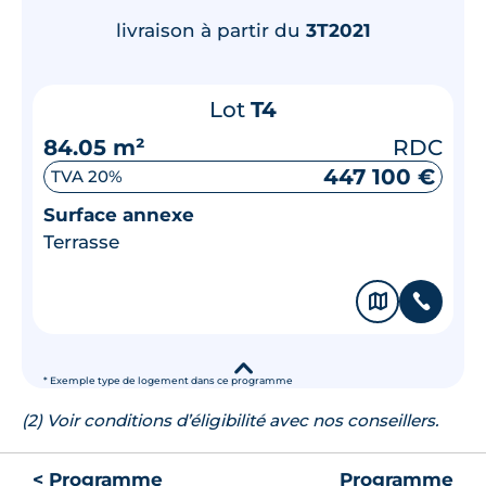
livraison à partir du
3T2021
Lot
T4
84.05 m²
RDC
447 100 €
TVA 20%
Surface annexe
Terrasse
🗞
📞
▾
* Exemple type de logement dans ce programme
(2) Voir conditions d’éligibilité avec nos conseillers.
< Programme
Programme