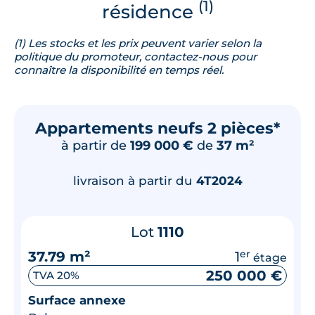
(1)
résidence
(1) Les stocks et les prix peuvent varier selon la
politique du promoteur, contactez-nous pour
connaître la disponibilité en temps réel.
Appartements neufs 2 pièces*
à partir de
199 000 €
de
37 m²
livraison à partir du
4T2024
Lot
1110
37.79 m²
1
er
étage
250 000 €
TVA 20%
Surface annexe