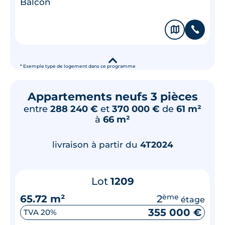
Balcon
🗞
📞
▾
* Exemple type de logement dans ce programme
Appartements neufs 3 pièces
entre
288 240 €
et
370 000 €
de
61 m²
à
66 m²
livraison à partir du
4T2024
Lot
1209
65.72 m²
2
ème
étage
355 000 €
TVA 20%