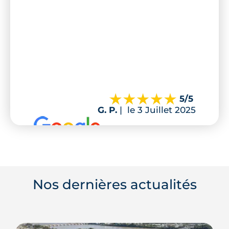
5
/5
G. P.
|
le 3 Juillet 2025
Nos dernières actualités