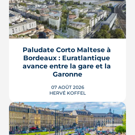
Paludate Corto Maltese à 
Bordeaux : Euratlantique 
avance entre la gare et la 
Garonne
07 AOÛT 2026
HERVÉ KOFFEL
Entre la gare Saint-Jean et le fleuve, un