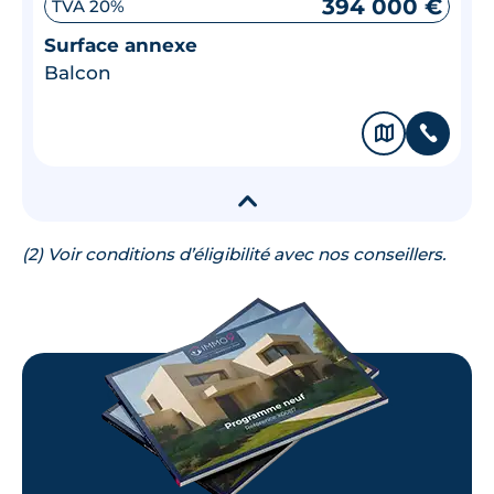
394 000 €
TVA 20%
Surface annexe
Balcon
🗞
📞
▾
(2) Voir conditions d’éligibilité avec nos conseillers.