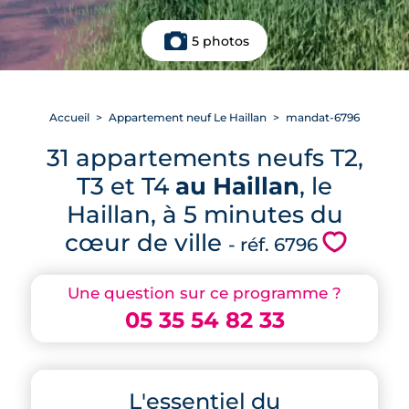
5 photos
Accueil
Appartement neuf Le Haillan
mandat-6796
31 appartements neufs T2,
T3 et T4
au Haillan
, le
Haillan, à 5 minutes du
cœur de ville
💗
- réf. 6796
Une question sur ce programme ?
05 35 54 82 33
L'essentiel du