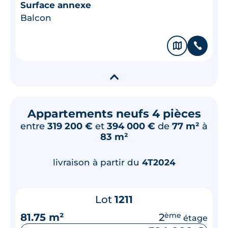
Surface annexe
Balcon
🗞
📞
▾
Appartements neufs 4 pièces
entre
319 200 €
et
394 000 €
de
77 m²
à
83 m²
livraison à partir du
4T2024
Lot
1211
81.75 m²
2
ème
étage