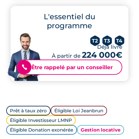
L'essentiel du
programme
T2
T3
T4
Déjà livré
224 000€
À partir de
Être rappelé par un conseiller
📞
Prêt à taux zéro
Éligible Loi Jeanbrun
Éligible Investisseur LMNP
Éligible Donation exonérée
Gestion locative