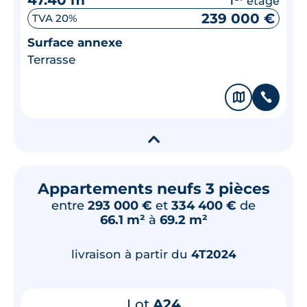
étage
239 000 €
TVA 20%
Surface annexe
Terrasse
🗞
📞
▾
Appartements neufs 3 pièces
entre
293 000 €
et
334 400 €
de
66.1 m²
à
69.2 m²
livraison à partir du
4T2024
Lot
A24