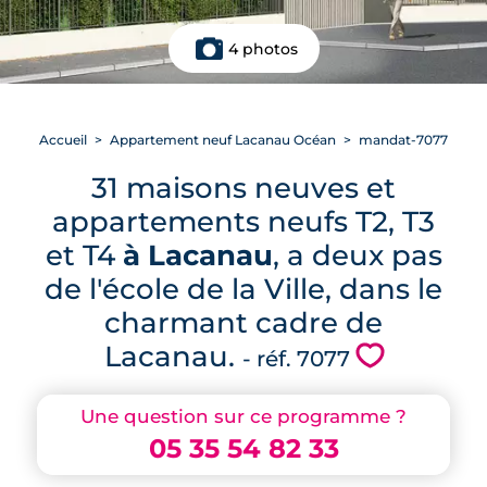
4 photos
Accueil
Appartement neuf Lacanau Océan
mandat-7077
31 maisons neuves et
appartements neufs T2, T3
et T4
à Lacanau
, a deux pas
de l'école de la Ville, dans le
charmant cadre de
Lacanau.
💗
- réf. 7077
Une question sur ce programme ?
05 35 54 82 33