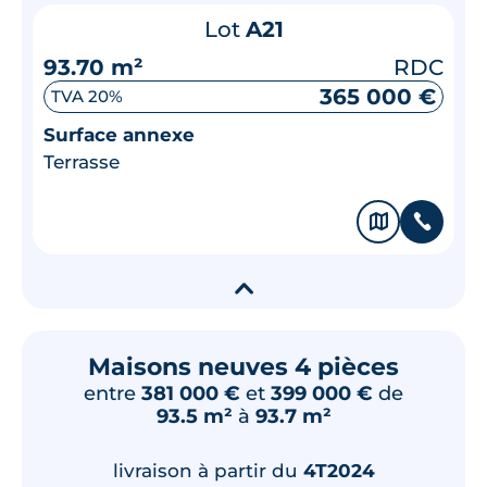
Lot
A21
93.70 m²
RDC
365 000 €
TVA 20%
Surface annexe
Terrasse
🗞
📞
▾
Maisons neuves 4 pièces
entre
381 000 €
et
399 000 €
de
93.5 m²
à
93.7 m²
livraison à partir du
4T2024