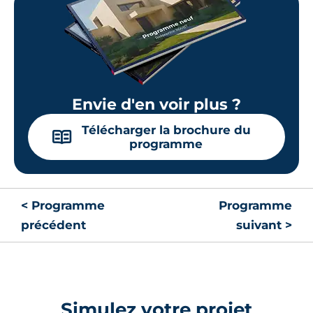
Envie d'en voir plus ?
Télécharger la brochure du
📖
programme
< Programme
Programme
précédent
suivant >
Simulez votre projet