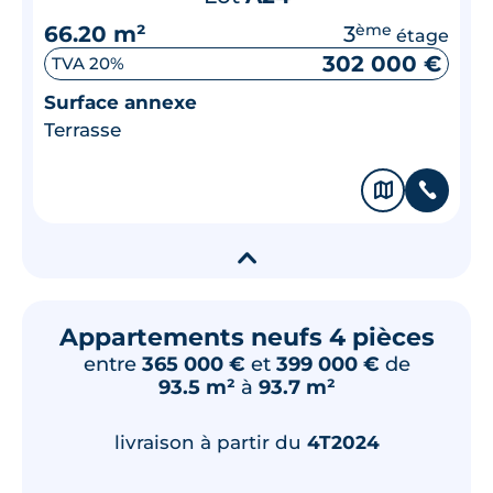
66.20 m²
3
ème
étage
302 000 €
TVA 20%
Surface annexe
Terrasse
🗞
📞
▾
Appartements neufs 4 pièces
entre
365 000 €
et
399 000 €
de
93.5 m²
à
93.7 m²
livraison à partir du
4T2024