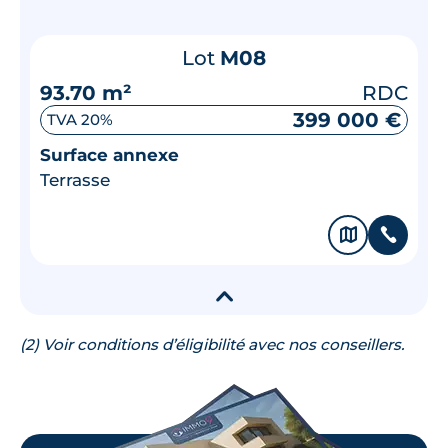
Lot
M08
93.70 m²
RDC
399 000 €
TVA 20%
Surface annexe
Terrasse
🗞
📞
▾
(2) Voir conditions d’éligibilité avec nos conseillers.