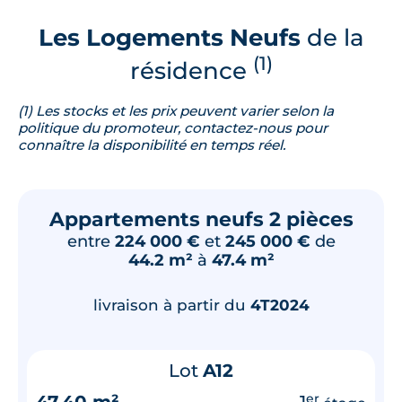
Les Logements Neufs
de la
(1)
résidence
(1) Les stocks et les prix peuvent varier selon la
politique du promoteur, contactez-nous pour
connaître la disponibilité en temps réel.
Appartements neufs 2 pièces
entre
224 000 €
et
245 000 €
de
44.2 m²
à
47.4 m²
livraison à partir du
4T2024
Lot
A12
47.40 m²
1
er