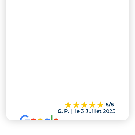
5
/5
G. P.
|
le 3 Juillet 2025